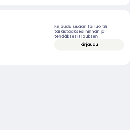
Kirjaudu sisään tai luo tili
tarkistaaksesi hinnan ja
tehdäksesi tilauksen
Kirjaudu