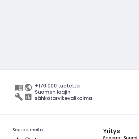
+170 000 tuotetta
Suomen laajin
sähkötarvikevalikoima
Seuraa meitä
Yritys
Sonepar Suomi