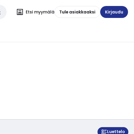
Etsi myymälä
Tule asiakkaaksi
Kirjaudu
Luettelo