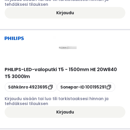
tehdäksesi tilauksen
Kirjaudu
PHILIPS
-
LED-valoputki T5 - 1500mm HE 20W840
T5 3000lm
Kopioi
Kopioi
Sähkönro
4923695
Sonepar-ID
100195291
Kirjaudu sisään tai luo tili tarkistaaksesi hinnan ja
tehdäksesi tilauksen
Kirjaudu