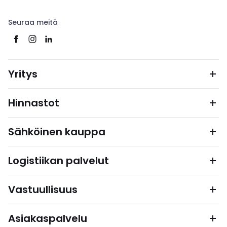
Seuraa meitä
Yritys
Hinnastot
Sähköinen kauppa
Logistiikan palvelut
Vastuullisuus
Asiakaspalvelu