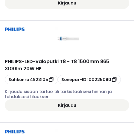
Kirjaudu
PHILIPS
-
LED-valoputki T8 - T8 1500mm 865
3100lm 20W HF
Kopioi
Kopioi
Sähkönro
4923105
Sonepar-ID
100225090
Kirjaudu sisään tai luo tili tarkistaaksesi hinnan ja
tehdäksesi tilauksen
Kirjaudu