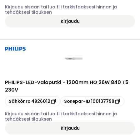
Kirjaudu sisään tai luo tili tarkistaaksesi hinnan ja
tehdäksesi tilauksen
Kirjaudu
PHILIPS
-
LED-valoputki - 1200mm HO 26W 840 T5
230V
Kopioi
Kopioi
Sähkönro
4926012
Sonepar-ID
100137799
Kirjaudu sisään tai luo tili tarkistaaksesi hinnan ja
tehdäksesi tilauksen
Kirjaudu