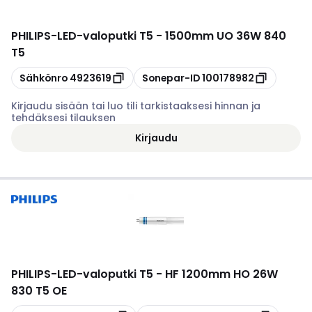
PHILIPS
-
LED-valoputki T5 - 1500mm UO 36W 840
T5
Kopioi
Kopioi
Sähkönro
4923619
Sonepar-ID
100178982
Kirjaudu sisään tai luo tili tarkistaaksesi hinnan ja
tehdäksesi tilauksen
Kirjaudu
PHILIPS
-
LED-valoputki T5 - HF 1200mm HO 26W
830 T5 OE