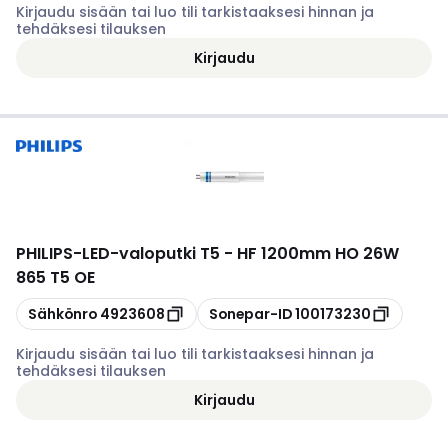
Kirjaudu sisään tai luo tili tarkistaaksesi hinnan ja
tehdäksesi tilauksen
Kirjaudu
PHILIPS
-
LED-valoputki T5 - HF 1200mm HO 26W
865 T5 OE
Kopioi
Kopioi
Sähkönro
4923608
Sonepar-ID
100173230
Kirjaudu sisään tai luo tili tarkistaaksesi hinnan ja
tehdäksesi tilauksen
Kirjaudu