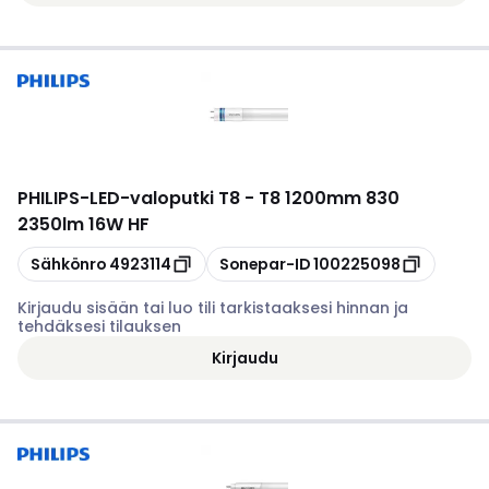
PHILIPS
-
LED-valoputki T8 - T8 1200mm 830
2350lm 16W HF
Kopioi
Kopioi
Sähkönro
4923114
Sonepar-ID
100225098
Kirjaudu sisään tai luo tili tarkistaaksesi hinnan ja
tehdäksesi tilauksen
Kirjaudu