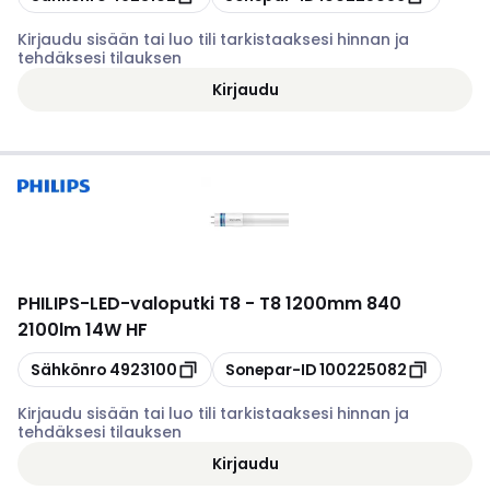
Kirjaudu sisään tai luo tili tarkistaaksesi hinnan ja
tehdäksesi tilauksen
Kirjaudu
PHILIPS
-
LED-valoputki T8 - T8 1200mm 840
2100lm 14W HF
Kopioi
Kopioi
Sähkönro
4923100
Sonepar-ID
100225082
Kirjaudu sisään tai luo tili tarkistaaksesi hinnan ja
tehdäksesi tilauksen
Kirjaudu