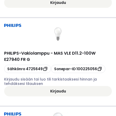
Kirjaudu
PHILIPS
-
Vakiolamppu - MAS VLE D11.2-100W
E27940 FR G
Kopioi
Kopioi
Sähkönro
4725649
Sonepar-ID
100225056
Kirjaudu sisään tai luo tili tarkistaaksesi hinnan ja
tehdäksesi tilauksen
Kirjaudu