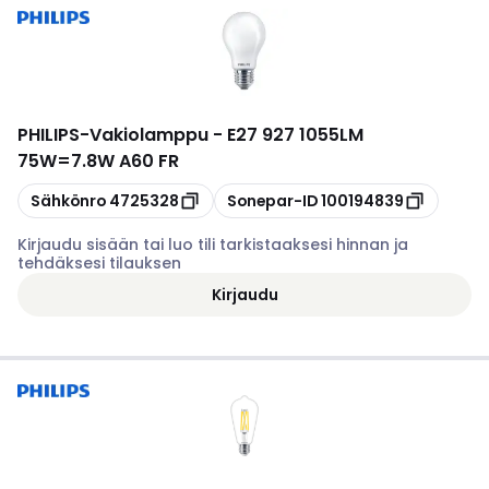
PHILIPS
-
Vakiolamppu - E27 927 1055LM
75W=7.8W A60 FR
Kopioi
Kopioi
Sähkönro
4725328
Sonepar-ID
100194839
Kirjaudu sisään tai luo tili tarkistaaksesi hinnan ja
tehdäksesi tilauksen
Kirjaudu