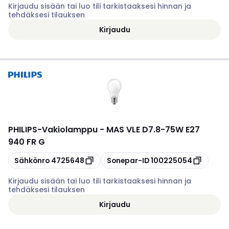
Kirjaudu sisään tai luo tili tarkistaaksesi hinnan ja
tehdäksesi tilauksen
Kirjaudu
PHILIPS
-
Vakiolamppu - MAS VLE D7.8-75W E27
940 FR G
Kopioi
Kopioi
Sähkönro
4725648
Sonepar-ID
100225054
Kirjaudu sisään tai luo tili tarkistaaksesi hinnan ja
tehdäksesi tilauksen
Kirjaudu