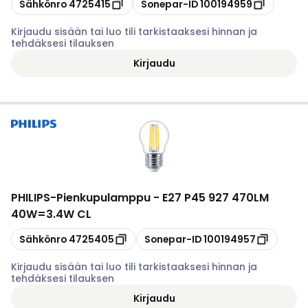
Kopioi
Kopioi
Sähkönro
4725415
Sonepar-ID
100194959
Kirjaudu sisään tai luo tili tarkistaaksesi hinnan ja
tehdäksesi tilauksen
Kirjaudu
PHILIPS
-
Pienkupulamppu - E27 P45 927 470LM
40W=3.4W CL
Kopioi
Kopioi
Sähkönro
4725405
Sonepar-ID
100194957
Kirjaudu sisään tai luo tili tarkistaaksesi hinnan ja
tehdäksesi tilauksen
Kirjaudu