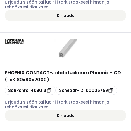
Kirjaudu sisään tai luo tili tarkistaaksesi hinnan ja
tehdäksesi tilauksen
Kirjaudu
PHOENIX CONTACT
-
Johdotuskouru Phoenix - CD
(LxK 80x80x2000)
Kopioi
Kopioi
Sähkönro
1409018
Sonepar-ID
100006759
Kirjaudu sisään tai luo tili tarkistaaksesi hinnan ja
tehdäksesi tilauksen
Kirjaudu