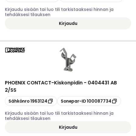
Kirjaudu sisään tai luo tili tarkistaaksesi hinnan ja
tehdäksesi tilauksen
Kirjaudu
PHOENIX CONTACT
-
Kiskonpidin - 0404431 AB
2/SS
Kopioi
Kopioi
Sähkönro
1963124
Sonepar-ID
100087734
Kirjaudu sisään tai luo tili tarkistaaksesi hinnan ja
tehdäksesi tilauksen
Kirjaudu