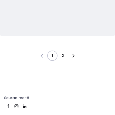
1
2
Seuraa meitä