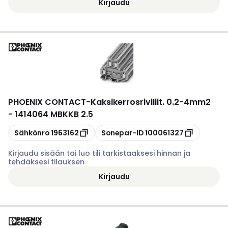
Kirjaudu
PHOENIX CONTACT
-
Kaksikerrosriviliit. 0.2-4mm2
- 1414064 MBKKB 2.5
Kopioi
Kopioi
Sähkönro
1963162
Sonepar-ID
100061327
Kirjaudu sisään tai luo tili tarkistaaksesi hinnan ja
tehdäksesi tilauksen
Kirjaudu