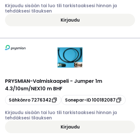
Kirjaudu sisään tai luo tili tarkistaaksesi hinnan ja
tehdäksesi tilauksen
Kirjaudu
PRYSMIAN
-
Valmiskaapeli - Jumper 1m
4.3/10sm/NEX10 m BHF
Kopioi
Kopioi
Sähkönro
7276342
Sonepar-ID
100182087
Kirjaudu sisään tai luo tili tarkistaaksesi hinnan ja
tehdäksesi tilauksen
Kirjaudu