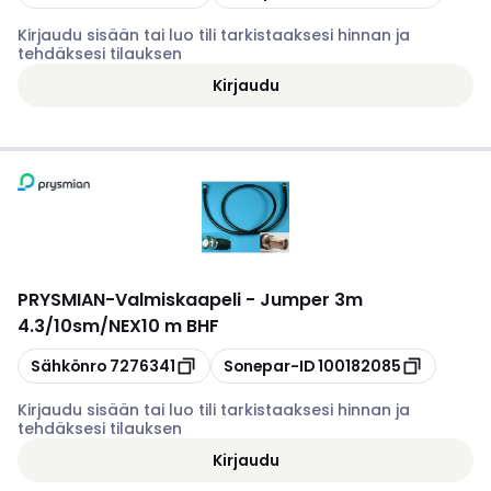
Kirjaudu sisään tai luo tili tarkistaaksesi hinnan ja
tehdäksesi tilauksen
Kirjaudu
PRYSMIAN
-
Valmiskaapeli - Jumper 3m
4.3/10sm/NEX10 m BHF
Kopioi
Kopioi
Sähkönro
7276341
Sonepar-ID
100182085
Kirjaudu sisään tai luo tili tarkistaaksesi hinnan ja
tehdäksesi tilauksen
Kirjaudu