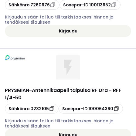
Kopioi
Kopioi
Sähkönro
7260676
Sonepar-ID
100113652
Kirjaudu sisään tai luo tili tarkistaaksesi hinnan ja
tehdäksesi tilauksen
Kirjaudu
PRYSMIAN
-
Antennikaapeli taipuisa RF Dra - RFF
1/4-50
Kopioi
Kopioi
Sähkönro
0232105
Sonepar-ID
100064360
Kirjaudu sisään tai luo tili tarkistaaksesi hinnan ja
tehdäksesi tilauksen
Kirjaudu