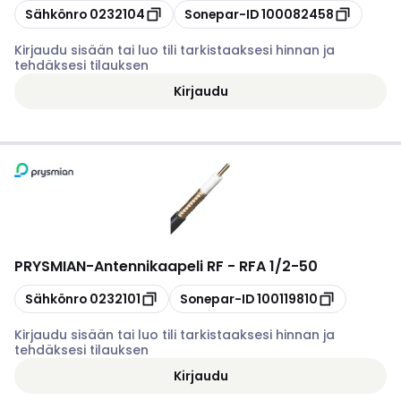
Kopioi
Kopioi
Sähkönro
0232104
Sonepar-ID
100082458
Kirjaudu sisään tai luo tili tarkistaaksesi hinnan ja
tehdäksesi tilauksen
Kirjaudu
PRYSMIAN
-
Antennikaapeli RF - RFA 1/2-50
Kopioi
Kopioi
Sähkönro
0232101
Sonepar-ID
100119810
Kirjaudu sisään tai luo tili tarkistaaksesi hinnan ja
tehdäksesi tilauksen
Kirjaudu