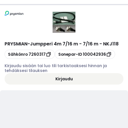
PRYSMIAN
-
Jumpperi 4m 7/16 m - 7/16 m - NKJ118
Kopioi
Kopioi
Sähkönro
7260317
Sonepar-ID
100042936
Kirjaudu sisään tai luo tili tarkistaaksesi hinnan ja
tehdäksesi tilauksen
Kirjaudu