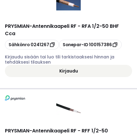
PRYSMIAN
-
Antennikaapeli RF - RFA 1/2-50 BHF
Cca
Kopioi
Kopioi
Sähkönro
0241267
Sonepar-ID
100157386
Kirjaudu sisään tai luo tili tarkistaaksesi hinnan ja
tehdäksesi tilauksen
Kirjaudu
PRYSMIAN
-
Antennikaapeli RF - RFF 1/2-50