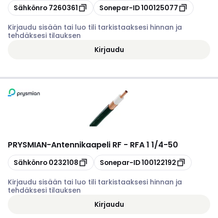
Kopioi
Kopioi
Sähkönro
7260361
Sonepar-ID
100125077
Kirjaudu sisään tai luo tili tarkistaaksesi hinnan ja
tehdäksesi tilauksen
Kirjaudu
PRYSMIAN
-
Antennikaapeli RF - RFA 1 1/4-50
Kopioi
Kopioi
Sähkönro
0232108
Sonepar-ID
100122192
Kirjaudu sisään tai luo tili tarkistaaksesi hinnan ja
tehdäksesi tilauksen
Kirjaudu