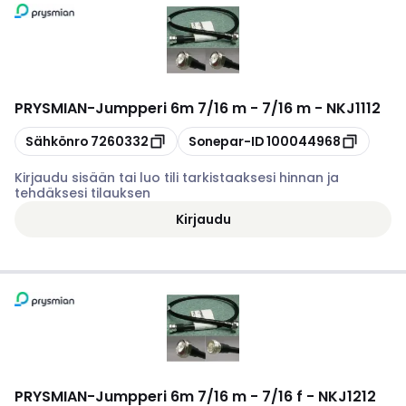
PRYSMIAN
-
Jumpperi 6m 7/16 m - 7/16 m - NKJ1112
Kopioi
Kopioi
Sähkönro
7260332
Sonepar-ID
100044968
Kirjaudu sisään tai luo tili tarkistaaksesi hinnan ja
tehdäksesi tilauksen
Kirjaudu
PRYSMIAN
-
Jumpperi 6m 7/16 m - 7/16 f - NKJ1212