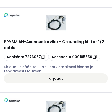
PRYSMIAN
-
Asennustarvike - Grounding kit for 1/2
cable
Kopioi
Kopioi
Sähkönro
7276067
Sonepar-ID
100185356
Kirjaudu sisään tai luo tili tarkistaaksesi hinnan ja
tehdäksesi tilauksen
Kirjaudu