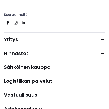
Seuraa meitä
Yritys
Hinnastot
Sähköinen kauppa
Logistiikan palvelut
Vastuullisuus
Asiakaspalvelu