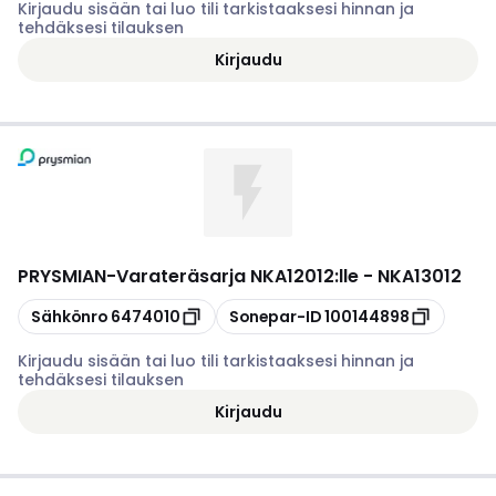
Kirjaudu sisään tai luo tili tarkistaaksesi hinnan ja
tehdäksesi tilauksen
Kirjaudu
PRYSMIAN
-
Varateräsarja NKA12012:lle - NKA13012
Kopioi
Kopioi
Sähkönro
6474010
Sonepar-ID
100144898
Kirjaudu sisään tai luo tili tarkistaaksesi hinnan ja
tehdäksesi tilauksen
Kirjaudu