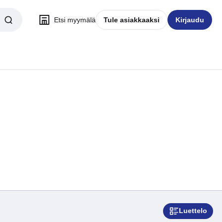
Etsi myymälä
Tule asiakkaaksi
Kirjaudu
Luettelo