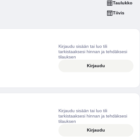
Taulukko
Tiivis
Kirjaudu sisään tai luo tili
tarkistaaksesi hinnan ja tehdäksesi
tilauksen
Kirjaudu
Kirjaudu sisään tai luo tili
tarkistaaksesi hinnan ja tehdäksesi
tilauksen
Kirjaudu