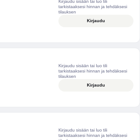
Kirjaudu sisään tai luo tili
tarkistaaksesi hinnan ja tehdäksesi
tilauksen
Kirjaudu
Kirjaudu sisään tai luo tili
tarkistaaksesi hinnan ja tehdäksesi
tilauksen
Kirjaudu
Kirjaudu sisään tai luo tili
tarkistaaksesi hinnan ja tehdäksesi