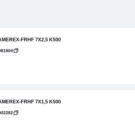
LAMEREX-FRHF 7X2,5 K500
081804
LAMEREX-FRHF 7X1,5 K500
002282