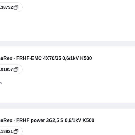
138732
eRex - FRHF-EMC 4X70/35 0,6/1kV K500
101657
n
eRex - FRHF power 3G2,5 S 0,6/1kV K500
118821