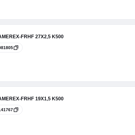
LAMEREX-FRHF 27X2,5 K500
081805
LAMEREX-FRHF 19X1,5 K500
141767