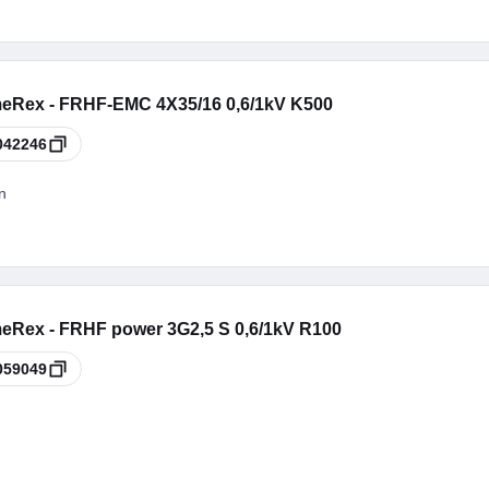
eRex - FRHF-EMC 4X35/16 0,6/1kV K500
042246
n
eRex - FRHF power 3G2,5 S 0,6/1kV R100
059049