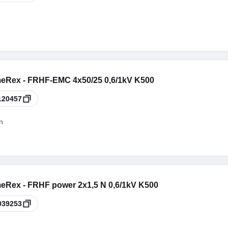
eRex - FRHF-EMC 4x50/25 0,6/1kV K500
120457
n
eRex - FRHF power 2x1,5 N 0,6/1kV K500
039253