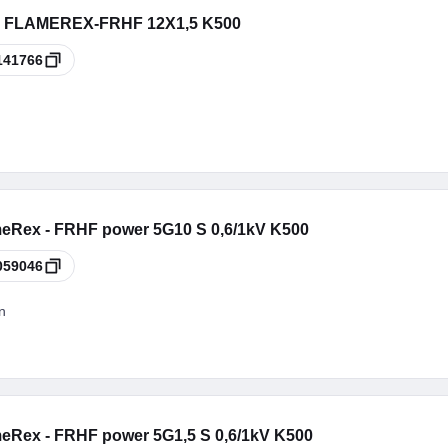
 - FLAMEREX-FRHF 12X1,5 K500
141766
eRex - FRHF power 5G10 S 0,6/1kV K500
059046
n
eRex - FRHF power 5G1,5 S 0,6/1kV K500