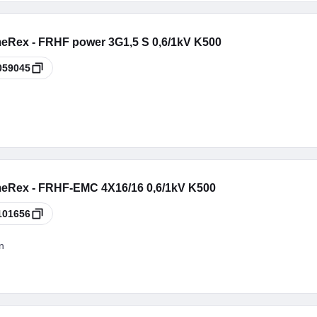
eRex - FRHF power 3G1,5 S 0,6/1kV K500
059045
eRex - FRHF-EMC 4X16/16 0,6/1kV K500
101656
n