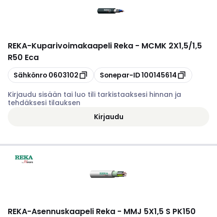
REKA
-
Kuparivoimakaapeli Reka - MCMK 2X1,5/1,5
R50 Eca
Kopioi
Kopioi
Sähkönro
0603102
Sonepar-ID
100145614
Kirjaudu sisään tai luo tili tarkistaaksesi hinnan ja
tehdäksesi tilauksen
Kirjaudu
REKA
-
Asennuskaapeli Reka - MMJ 5X1,5 S PK150