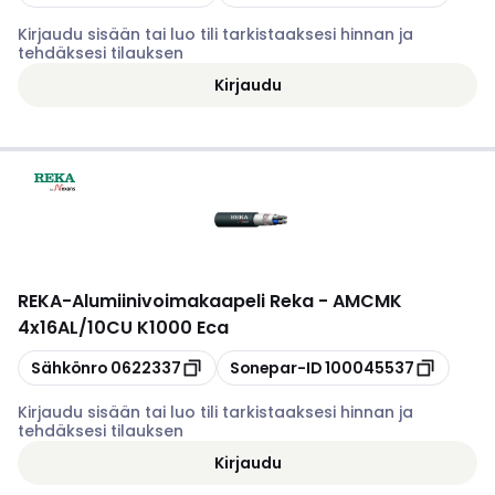
Kirjaudu sisään tai luo tili tarkistaaksesi hinnan ja
tehdäksesi tilauksen
Kirjaudu
REKA
-
Alumiinivoimakaapeli Reka - AMCMK
4x16AL/10CU K1000 Eca
Kopioi
Kopioi
Sähkönro
0622337
Sonepar-ID
100045537
Kirjaudu sisään tai luo tili tarkistaaksesi hinnan ja
tehdäksesi tilauksen
Kirjaudu