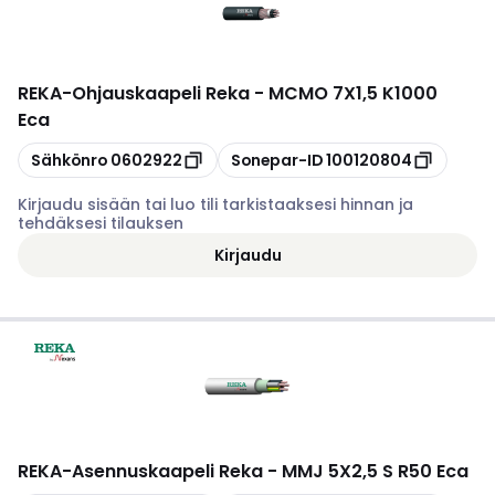
REKA
-
Ohjauskaapeli Reka - MCMO 7X1,5 K1000
Eca
Kopioi
Kopioi
Sähkönro
0602922
Sonepar-ID
100120804
Kirjaudu sisään tai luo tili tarkistaaksesi hinnan ja
tehdäksesi tilauksen
Kirjaudu
REKA
-
Asennuskaapeli Reka - MMJ 5X2,5 S R50 Eca