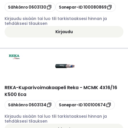
Kopioi
Kopioi
Sähkönro
0603130
Sonepar-ID
100080869
Kirjaudu sisään tai luo tili tarkistaaksesi hinnan ja
tehdäksesi tilauksen
Kirjaudu
REKA
-
Kuparivoimakaapeli Reka - MCMK 4X16/16
K500 Eca
Kopioi
Kopioi
Sähkönro
0603134
Sonepar-ID
100100674
Kirjaudu sisään tai luo tili tarkistaaksesi hinnan ja
tehdäksesi tilauksen