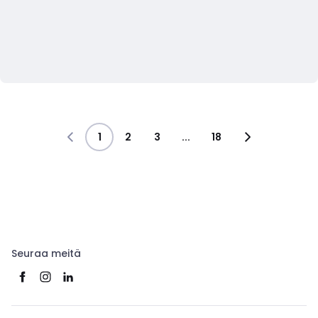
1
2
3
...
18
Seuraa meitä