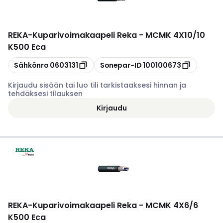
REKA
-
Kuparivoimakaapeli Reka - MCMK 4X10/10
K500 Eca
Kopioi
Kopioi
Sähkönro
0603131
Sonepar-ID
100100673
Kirjaudu sisään tai luo tili tarkistaaksesi hinnan ja
tehdäksesi tilauksen
Kirjaudu
REKA
-
Kuparivoimakaapeli Reka - MCMK 4X6/6
K500 Eca