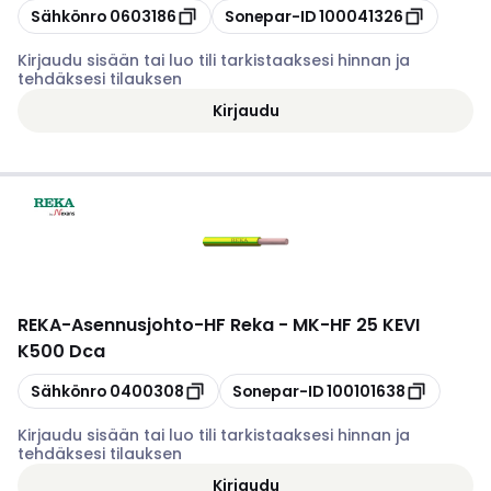
Kopioi
Kopioi
Sähkönro
0603186
Sonepar-ID
100041326
Kirjaudu sisään tai luo tili tarkistaaksesi hinnan ja
tehdäksesi tilauksen
Kirjaudu
REKA
-
Asennusjohto-HF Reka - MK-HF 25 KEVI
K500 Dca
Kopioi
Kopioi
Sähkönro
0400308
Sonepar-ID
100101638
Kirjaudu sisään tai luo tili tarkistaaksesi hinnan ja
tehdäksesi tilauksen
Kirjaudu