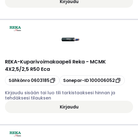
Kirjaudu
REKA
-
Kuparivoimakaapeli Reka - MCMK
4X2,5/2,5 R50 Eca
Kopioi
Kopioi
Sähkönro
0603185
Sonepar-ID
100006052
Kirjaudu sisään tai luo tili tarkistaaksesi hinnan ja
tehdäksesi tilauksen
Kirjaudu