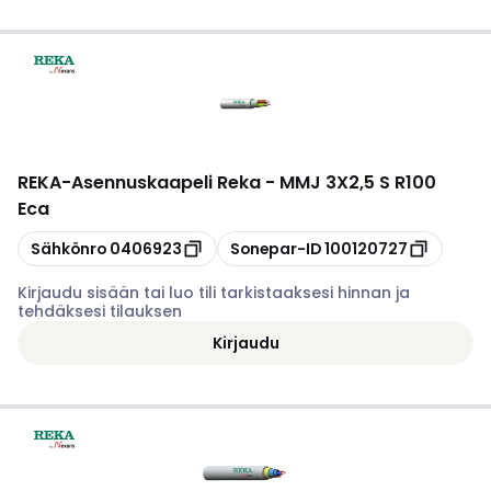
REKA
-
Asennuskaapeli Reka - MMJ 3X2,5 S R100
Eca
Kopioi
Kopioi
Sähkönro
0406923
Sonepar-ID
100120727
Kirjaudu sisään tai luo tili tarkistaaksesi hinnan ja
tehdäksesi tilauksen
Kirjaudu