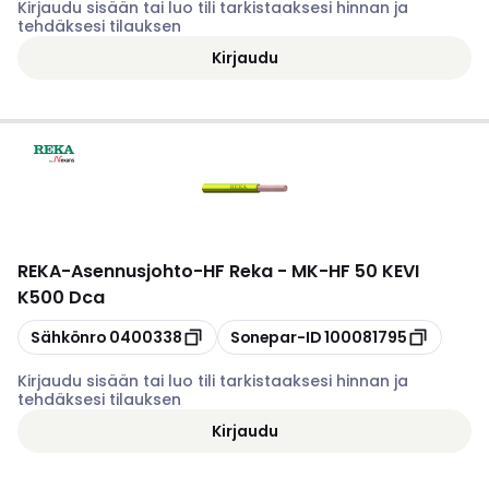
Kirjaudu sisään tai luo tili tarkistaaksesi hinnan ja
tehdäksesi tilauksen
Kirjaudu
REKA
-
Asennusjohto-HF Reka - MK-HF 50 KEVI
K500 Dca
Kopioi
Kopioi
Sähkönro
0400338
Sonepar-ID
100081795
Kirjaudu sisään tai luo tili tarkistaaksesi hinnan ja
tehdäksesi tilauksen
Kirjaudu