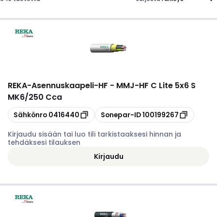
REKA
-
Asennuskaapeli-HF - MMJ-HF C Lite 5x6 S
MK6/250 Cca
Kopioi
Kopioi
Sähkönro
0416440
Sonepar-ID
100199267
Kirjaudu sisään tai luo tili tarkistaaksesi hinnan ja
tehdäksesi tilauksen
Kirjaudu