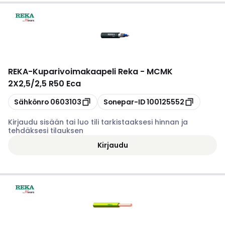
REKA
-
Kuparivoimakaapeli Reka - MCMK
2X2,5/2,5 R50 Eca
Kopioi
Kopioi
Sähkönro
0603103
Sonepar-ID
100125552
Kirjaudu sisään tai luo tili tarkistaaksesi hinnan ja
tehdäksesi tilauksen
Kirjaudu