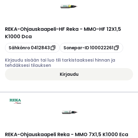
REKA
-
Ohjauskaapeli-HF Reka - MMO-HF 12X1,5
K1000 Dca
Kopioi
Kopioi
Sähkönro
0412843
Sonepar-ID
100022261
Kirjaudu sisään tai luo tili tarkistaaksesi hinnan ja
tehdäksesi tilauksen
Kirjaudu
REKA
-
Ohjauskaapeli Reka - MMO 7X1,5 K1000 Eca