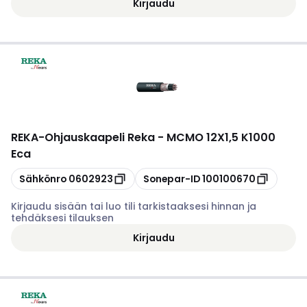
Kirjaudu
REKA
-
Ohjauskaapeli Reka - MCMO 12X1,5 K1000
Eca
Kopioi
Kopioi
Sähkönro
0602923
Sonepar-ID
100100670
Kirjaudu sisään tai luo tili tarkistaaksesi hinnan ja
tehdäksesi tilauksen
Kirjaudu