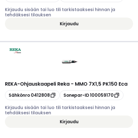
Kirjaudu sisään tai luo tili tarkistaaksesi hinnan ja
tehdäksesi tilauksen
Kirjaudu
REKA
-
Ohjauskaapeli Reka - MMO 7X1,5 PK150 Eca
Kopioi
Kopioi
Sähkönro
0412808
Sonepar-ID
100059170
Kirjaudu sisään tai luo tili tarkistaaksesi hinnan ja
tehdäksesi tilauksen
Kirjaudu