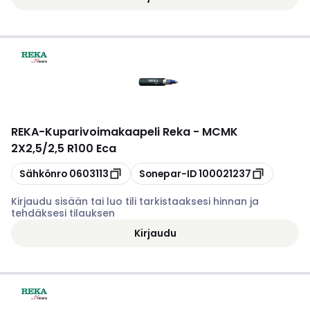
REKA
-
Kuparivoimakaapeli Reka - MCMK
2X2,5/2,5 R100 Eca
Kopioi
Kopioi
Sähkönro
0603113
Sonepar-ID
100021237
Kirjaudu sisään tai luo tili tarkistaaksesi hinnan ja
tehdäksesi tilauksen
Kirjaudu