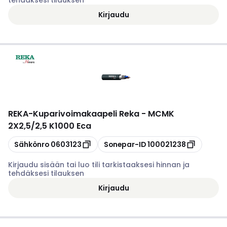
tehdäksesi tilauksen
Kirjaudu
REKA
-
Kuparivoimakaapeli Reka - MCMK
2X2,5/2,5 K1000 Eca
Kopioi
Kopioi
Sähkönro
0603123
Sonepar-ID
100021238
Kirjaudu sisään tai luo tili tarkistaaksesi hinnan ja
tehdäksesi tilauksen
Kirjaudu