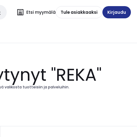
Etsi myymälä
Tule asiakkaaksi
Kirjaudu
ytynyt "REKA"
 valikosta tuotteisiin ja palveluihin.