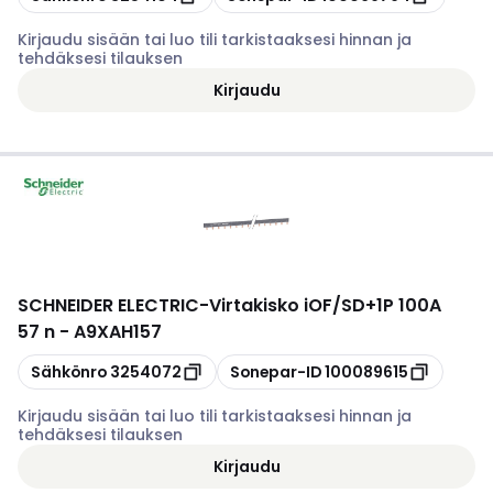
Kirjaudu sisään tai luo tili tarkistaaksesi hinnan ja
tehdäksesi tilauksen
Kirjaudu
SCHNEIDER ELECTRIC
-
Virtakisko iOF/SD+1P 100A
57 n - A9XAH157
Kopioi
Kopioi
Sähkönro
3254072
Sonepar-ID
100089615
Kirjaudu sisään tai luo tili tarkistaaksesi hinnan ja
tehdäksesi tilauksen
Kirjaudu