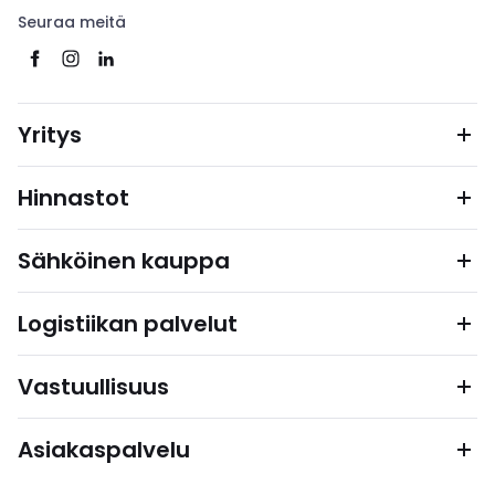
Seuraa meitä
Yritys
Hinnastot
Sähköinen kauppa
Logistiikan palvelut
Vastuullisuus
Asiakaspalvelu