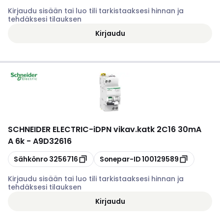
Kirjaudu sisään tai luo tili tarkistaaksesi hinnan ja
tehdäksesi tilauksen
Kirjaudu
SCHNEIDER ELECTRIC
-
iDPN vikav.katk 2C16 30mA
A 6k - A9D32616
Kopioi
Kopioi
Sähkönro
3256716
Sonepar-ID
100129589
Kirjaudu sisään tai luo tili tarkistaaksesi hinnan ja
tehdäksesi tilauksen
Kirjaudu