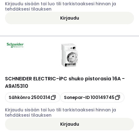
Kirjaudu sisään tai luo tili tarkistaaksesi hinnan ja
tehdäksesi tilauksen
Kirjaudu
SCHNEIDER ELECTRIC
-
iPC shuko pistorasia 16A -
A9A15310
Kopioi
Kopioi
Sähkönro
2500314
Sonepar-ID
100149745
Kirjaudu sisään tai luo tili tarkistaaksesi hinnan ja
tehdäksesi tilauksen
Kirjaudu