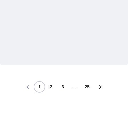
1
2
3
...
25