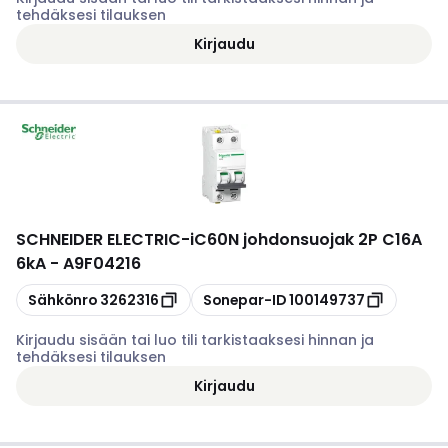
tehdäksesi tilauksen
Kirjaudu
SCHNEIDER ELECTRIC
-
iC60N johdonsuojak 2P C16A
6kA - A9F04216
Kopioi
Kopioi
Sähkönro
3262316
Sonepar-ID
100149737
Kirjaudu sisään tai luo tili tarkistaaksesi hinnan ja
tehdäksesi tilauksen
Kirjaudu