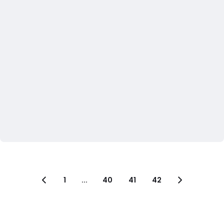
1
...
40
41
42