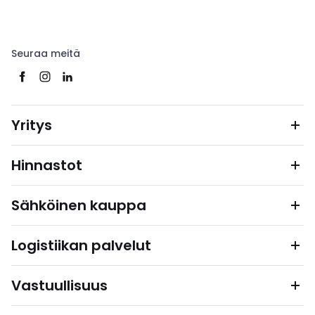
Seuraa meitä
Yritys
Hinnastot
Sähköinen kauppa
Logistiikan palvelut
Vastuullisuus