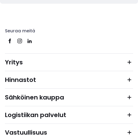
Seuraa meitä
Yritys
Hinnastot
Sähköinen kauppa
Logistiikan palvelut
Vastuullisuus