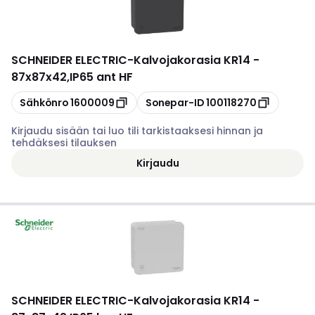
SCHNEIDER ELECTRIC
-
Kalvojakorasia KR14 -
87x87x42,IP65 ant HF
Kopioi
Kopioi
Sähkönro
1600009
Sonepar-ID
100118270
Kirjaudu sisään tai luo tili tarkistaaksesi hinnan ja
tehdäksesi tilauksen
Kirjaudu
SCHNEIDER ELECTRIC
-
Kalvojakorasia KR14 -