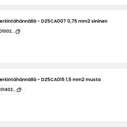
erkintähännällä - DZ5CA007 0,75 mm2 sininen
0100223
erkintähännällä - DZ5CA015 1,5 mm2 musta
00140269