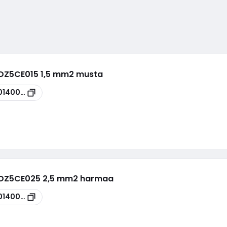
 DZ5CE015 1,5 mm2 musta
0140001
- DZ5CE025 2,5 mm2 harmaa
0140002