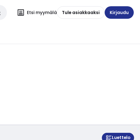
Etsi myymälä
Tule asiakkaaksi
Kirjaudu
Luettelo