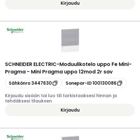
Kirjaudu
SCHNEIDER ELECTRIC
-
Moduulikotelo uppo Fe Mini-
Pragma - Mini Pragma uppo 12mod 2r sav
Kopioi
Kopioi
Sähkönro
3447630
Sonepar-ID
100130086
Kirjaudu sisään tai luo tili tarkistaaksesi hinnan ja
tehdäksesi tilauksen
Kirjaudu