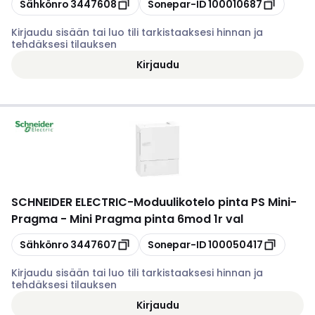
Kopioi
Kopioi
Sähkönro
3447608
Sonepar-ID
100010687
Kirjaudu sisään tai luo tili tarkistaaksesi hinnan ja
tehdäksesi tilauksen
Kirjaudu
SCHNEIDER ELECTRIC
-
Moduulikotelo pinta PS Mini-
Pragma - Mini Pragma pinta 6mod 1r val
Kopioi
Kopioi
Sähkönro
3447607
Sonepar-ID
100050417
Kirjaudu sisään tai luo tili tarkistaaksesi hinnan ja
tehdäksesi tilauksen
Kirjaudu