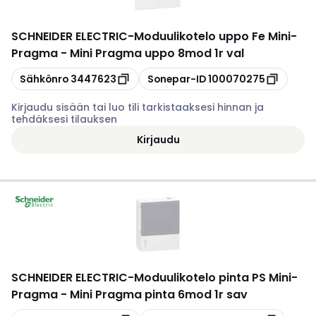
SCHNEIDER ELECTRIC
-
Moduulikotelo uppo Fe Mini-
Pragma - Mini Pragma uppo 8mod 1r val
Kopioi
Kopioi
Sähkönro
3447623
Sonepar-ID
100070275
Kirjaudu sisään tai luo tili tarkistaaksesi hinnan ja
tehdäksesi tilauksen
Kirjaudu
SCHNEIDER ELECTRIC
-
Moduulikotelo pinta PS Mini-
Pragma - Mini Pragma pinta 6mod 1r sav