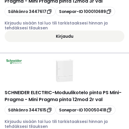
Pragma - Mini Pragma pinta 12mod 3r val
Kopioi
Kopioi
Sähkönro
3447617
Sonepar-ID
100010689
Kirjaudu sisään tai luo tili tarkistaaksesi hinnan ja
tehdäksesi tilauksen
Kirjaudu
SCHNEIDER ELECTRIC
-
Moduulikotelo pinta PS Mini-
Pragma - Mini Pragma pinta 12mod 2r val
Kopioi
Kopioi
Sähkönro
3447615
Sonepar-ID
100050418
Kirjaudu sisään tai luo tili tarkistaaksesi hinnan ja
tehdäksesi tilauksen