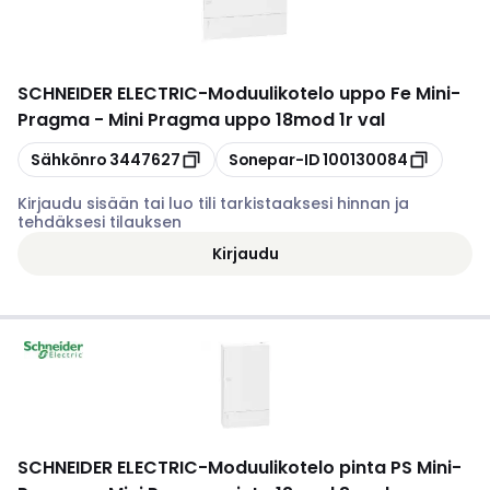
SCHNEIDER ELECTRIC
-
Moduulikotelo uppo Fe Mini-
Pragma - Mini Pragma uppo 18mod 1r val
Kopioi
Kopioi
Sähkönro
3447627
Sonepar-ID
100130084
Kirjaudu sisään tai luo tili tarkistaaksesi hinnan ja
tehdäksesi tilauksen
Kirjaudu
SCHNEIDER ELECTRIC
-
Moduulikotelo pinta PS Mini-