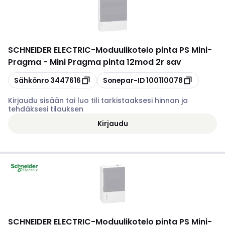
SCHNEIDER ELECTRIC
-
Moduulikotelo pinta PS Mini-
Pragma - Mini Pragma pinta 12mod 2r sav
Kopioi
Kopioi
Sähkönro
3447616
Sonepar-ID
100110078
Kirjaudu sisään tai luo tili tarkistaaksesi hinnan ja
tehdäksesi tilauksen
Kirjaudu
SCHNEIDER ELECTRIC
-
Moduulikotelo pinta PS Mini-