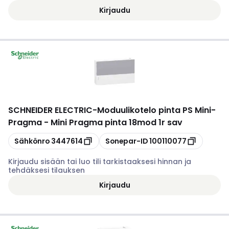
Kirjaudu
SCHNEIDER ELECTRIC
-
Moduulikotelo pinta PS Mini-
Pragma - Mini Pragma pinta 18mod 1r sav
Kopioi
Kopioi
Sähkönro
3447614
Sonepar-ID
100110077
Kirjaudu sisään tai luo tili tarkistaaksesi hinnan ja
tehdäksesi tilauksen
Kirjaudu