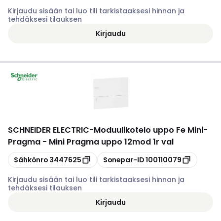
Kirjaudu sisään tai luo tili tarkistaaksesi hinnan ja
tehdäksesi tilauksen
Kirjaudu
SCHNEIDER ELECTRIC
-
Moduulikotelo uppo Fe Mini-
Pragma - Mini Pragma uppo 12mod 1r val
Kopioi
Kopioi
Sähkönro
3447625
Sonepar-ID
100110079
Kirjaudu sisään tai luo tili tarkistaaksesi hinnan ja
tehdäksesi tilauksen
Kirjaudu