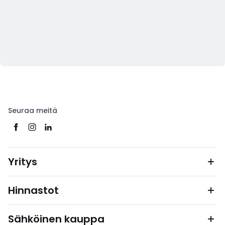
Seuraa meitä
Yritys
Hinnastot
Sähköinen kauppa