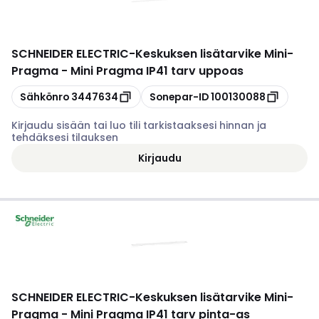
SCHNEIDER ELECTRIC
-
Keskuksen lisätarvike Mini-
Pragma - Mini Pragma IP41 tarv uppoas
Kopioi
Kopioi
Sähkönro
3447634
Sonepar-ID
100130088
Kirjaudu sisään tai luo tili tarkistaaksesi hinnan ja
tehdäksesi tilauksen
Kirjaudu
SCHNEIDER ELECTRIC
-
Keskuksen lisätarvike Mini-
Pragma - Mini Pragma IP41 tarv pinta-as