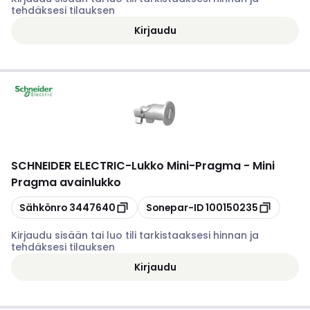
tehdäksesi tilauksen
Kirjaudu
SCHNEIDER ELECTRIC
-
Lukko Mini-Pragma - Mini
Pragma avainlukko
Kopioi
Kopioi
Sähkönro
3447640
Sonepar-ID
100150235
Kirjaudu sisään tai luo tili tarkistaaksesi hinnan ja
tehdäksesi tilauksen
Kirjaudu