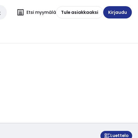
Etsi myymälä
Tule asiakkaaksi
Kirjaudu
Luettelo