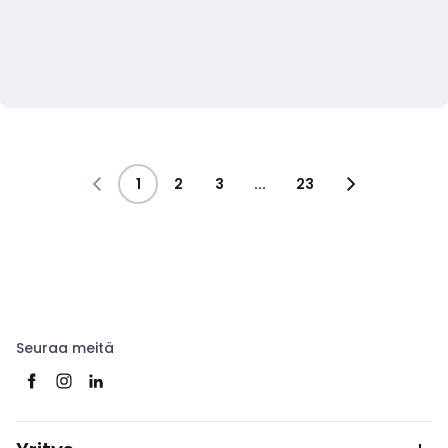
1
2
3
...
23
Seuraa meitä