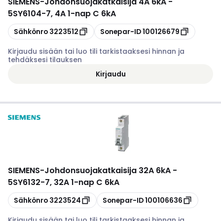
SIEMENS
-
Johdonsuojakatkaisija 4A 6kA -
5SY6104-7, 4A 1-nap C 6kA
Kopioi
Kopioi
Sähkönro
3223512
Sonepar-ID
100126679
Kirjaudu sisään tai luo tili tarkistaaksesi hinnan ja
tehdäksesi tilauksen
Kirjaudu
SIEMENS
-
Johdonsuojakatkaisija 32A 6kA -
5SY6132-7, 32A 1-nap C 6kA
Kopioi
Kopioi
Sähkönro
3223524
Sonepar-ID
100106636
Kirjaudu sisään tai luo tili tarkistaaksesi hinnan ja