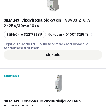
SIEMENS
-
Vikavirtasuojakytkin - 5SV3312-6, A
2X25A/30mA 10kA
Kopioi
Kopioi
Sähkönro
3221789
Sonepar-ID
100113215
Kirjaudu sisään tai luo tili tarkistaaksesi hinnan ja
tehdäksesi tilauksen
Kirjaudu
SIEMENS
-
Johdonsuojakatkaisija 2A1 6kA -