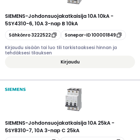
SIEMENS
-
Johdonsuojakatkaisija 10A 10kA -
5SY4310-6, 10A 3-nap B 10kA
Kopioi
Kopioi
Sähkönro
3222522
Sonepar-ID
100001849
Kirjaudu sisään tai luo tili tarkistaaksesi hinnan ja
tehdäksesi tilauksen
Kirjaudu
SIEMENS
-
Johdonsuojakatkaisija 10A 25kA -
5SY8310-7, 10A 3-nap C 25kA