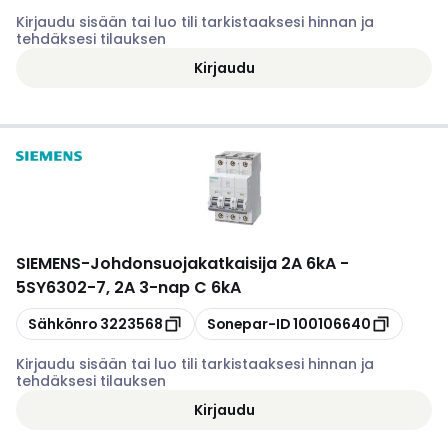
Kirjaudu sisään tai luo tili tarkistaaksesi hinnan ja
tehdäksesi tilauksen
Kirjaudu
SIEMENS
-
Johdonsuojakatkaisija 2A 6kA -
5SY6302-7, 2A 3-nap C 6kA
Kopioi
Kopioi
Sähkönro
3223568
Sonepar-ID
100106640
Kirjaudu sisään tai luo tili tarkistaaksesi hinnan ja
tehdäksesi tilauksen
Kirjaudu