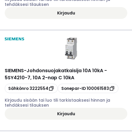
tehdäksesi tilauksen
Kirjaudu
SIEMENS
-
Johdonsuojakatkaisija 10A 10kA -
5SY4210-7, 10A 2-nap C 10kA
Kopioi
Kopioi
Sähkönro
3222554
Sonepar-ID
100061583
Kirjaudu sisään tai luo tili tarkistaaksesi hinnan ja
tehdäksesi tilauksen
Kirjaudu