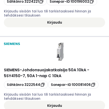
Kopioi
Kopioi
Sähkönro
3224221
Sonepar-ID
100196002
Kirjaudu sisään tai luo tili tarkistaaksesi hinnan ja
tehdäksesi tilauksen
Kirjaudu
SIEMENS
-
Johdonsuojakatkaisija 50A 10kA -
5SY4150-7, 50A 1-nap C 10kA
Kopioi
Kopioi
Sähkönro
3222544
Sonepar-ID
100081406
Kirjaudu sisään tai luo tili tarkistaaksesi hinnan ja
tehdäksesi tilauksen
Kirjaudu