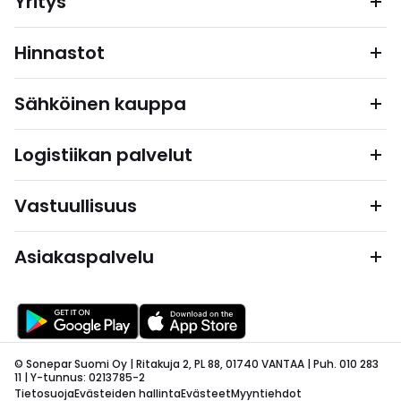
Yritys
Hinnastot
Sähköinen kauppa
Logistiikan palvelut
Vastuullisuus
Asiakaspalvelu
© Sonepar Suomi Oy | Ritakuja 2, PL 88, 01740 VANTAA | Puh. 010 283
11 | Y-tunnus: 0213785-2
Tietosuoja
Evästeiden hallinta
Evästeet
Myyntiehdot