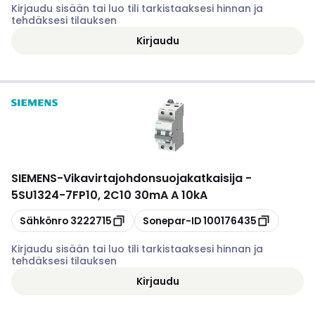
Kirjaudu sisään tai luo tili tarkistaaksesi hinnan ja
tehdäksesi tilauksen
Kirjaudu
SIEMENS
-
Vikavirtajohdonsuojakatkaisija -
5SU1324-7FP10, 2C10 30mA A 10kA
Kopioi
Kopioi
Sähkönro
3222715
Sonepar-ID
100176435
Kirjaudu sisään tai luo tili tarkistaaksesi hinnan ja
tehdäksesi tilauksen
Kirjaudu