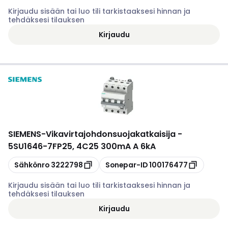
Kirjaudu sisään tai luo tili tarkistaaksesi hinnan ja
tehdäksesi tilauksen
Kirjaudu
SIEMENS
-
Vikavirtajohdonsuojakatkaisija -
5SU1646-7FP25, 4C25 300mA A 6kA
Kopioi
Kopioi
Sähkönro
3222798
Sonepar-ID
100176477
Kirjaudu sisään tai luo tili tarkistaaksesi hinnan ja
tehdäksesi tilauksen
Kirjaudu