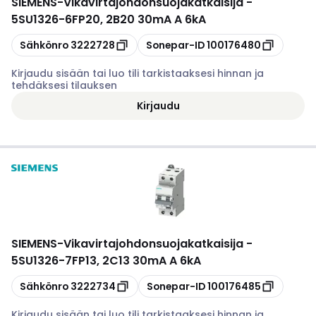
SIEMENS
-
Vikavirtajohdonsuojakatkaisija -
5SU1326-6FP20, 2B20 30mA A 6kA
Kopioi
Kopioi
Sähkönro
3222728
Sonepar-ID
100176480
Kirjaudu sisään tai luo tili tarkistaaksesi hinnan ja
tehdäksesi tilauksen
Kirjaudu
SIEMENS
-
Vikavirtajohdonsuojakatkaisija -
5SU1326-7FP13, 2C13 30mA A 6kA
Kopioi
Kopioi
Sähkönro
3222734
Sonepar-ID
100176485
Kirjaudu sisään tai luo tili tarkistaaksesi hinnan ja