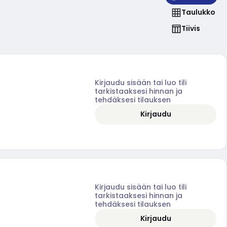
Taulukko
Tiivis
Kirjaudu sisään tai luo tili
tarkistaaksesi hinnan ja
tehdäksesi tilauksen
Kirjaudu
Kirjaudu sisään tai luo tili
tarkistaaksesi hinnan ja
tehdäksesi tilauksen
Kirjaudu