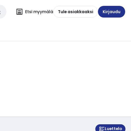
Etsi myymälä
Tule asiakkaaksi
Kirjaudu
Luettelo