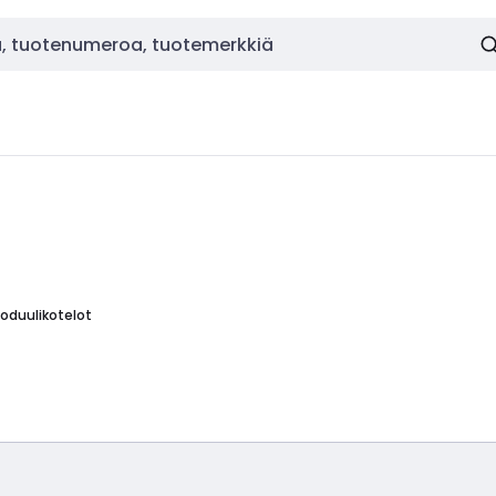
oduulikotelot