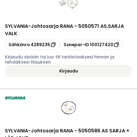
SYLVANIA
-
Johtosarja RANA - 5050571 AS.SARJA
VALK
Kopioi
Kopioi
Sähkönro
4289235
Sonepar-ID
100127420
Kirjaudu sisään tai luo tili tarkistaaksesi hinnan ja
tehdäksesi tilauksen
Kirjaudu
SYLVANIA
-
Johtosarja RANA - 5050586 AS SARJA +