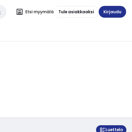
Etsi myymälä
Tule asiakkaaksi
Kirjaudu
Luettelo