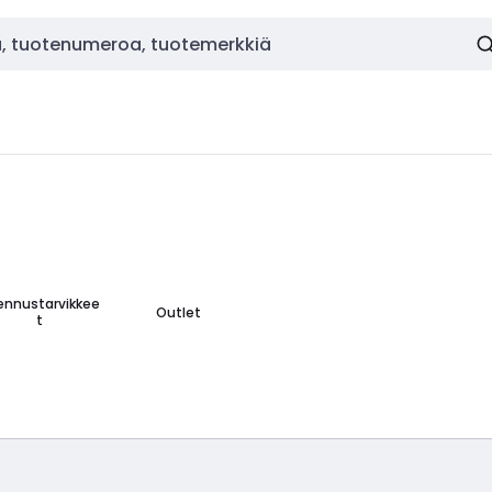
ennustarvikkee
Outlet
t