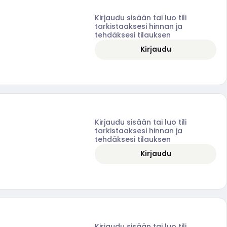
Kirjaudu sisään tai luo tili
tarkistaaksesi hinnan ja
tehdäksesi tilauksen
Kirjaudu
Kirjaudu sisään tai luo tili
tarkistaaksesi hinnan ja
tehdäksesi tilauksen
Kirjaudu
Kirjaudu sisään tai luo tili