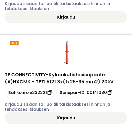
Kirjaudu sisään tai luo tili tarkistaaksesi hinnan ja
tehdäksesi tilauksen
Kirjaudu
TE CONNECTIVITY
-
Kylmäkutistesisäpääte
(A)HXCMK - TFTI 5121 3x(1x25-95 mm2) 20kV
Kopioi
Kopioi
Sähkönro
5232221
Sonepar-ID
100141080
Kirjaudu sisään tai luo tili tarkistaaksesi hinnan ja
tehdäksesi tilauksen
Kirjaudu