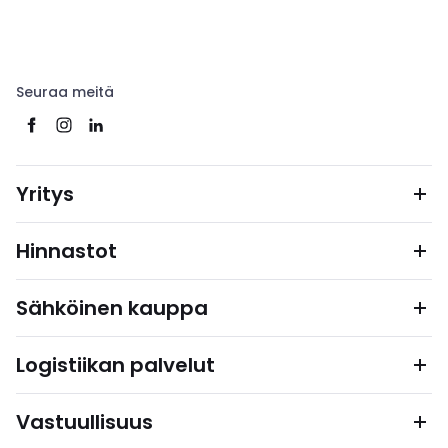
Seuraa meitä
Yritys
Hinnastot
Sähköinen kauppa
Logistiikan palvelut
Vastuullisuus