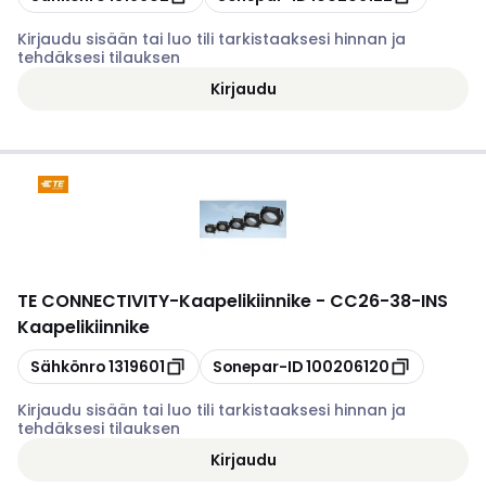
Kirjaudu sisään tai luo tili tarkistaaksesi hinnan ja
tehdäksesi tilauksen
Kirjaudu
TE CONNECTIVITY
-
Kaapelikiinnike - CC26-38-INS
Kaapelikiinnike
Kopioi
Kopioi
Sähkönro
1319601
Sonepar-ID
100206120
Kirjaudu sisään tai luo tili tarkistaaksesi hinnan ja
tehdäksesi tilauksen
Kirjaudu