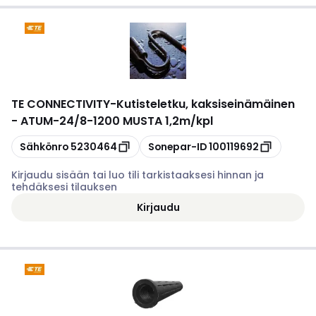
TE CONNECTIVITY
-
Kutisteletku, kaksiseinämäinen
- ATUM-24/8-1200 MUSTA 1,2m/kpl
Kopioi
Kopioi
Sähkönro
5230464
Sonepar-ID
100119692
Kirjaudu sisään tai luo tili tarkistaaksesi hinnan ja
tehdäksesi tilauksen
Kirjaudu