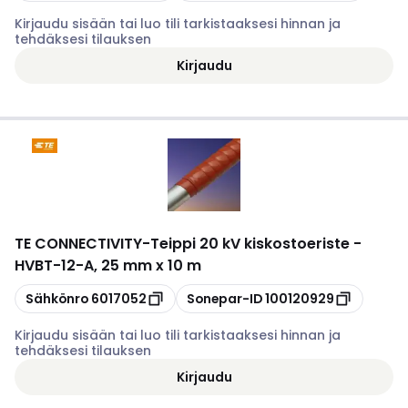
Kirjaudu sisään tai luo tili tarkistaaksesi hinnan ja
tehdäksesi tilauksen
Kirjaudu
TE CONNECTIVITY
-
Teippi 20 kV kiskostoeriste -
HVBT-12-A, 25 mm x 10 m
Kopioi
Kopioi
Sähkönro
6017052
Sonepar-ID
100120929
Kirjaudu sisään tai luo tili tarkistaaksesi hinnan ja
tehdäksesi tilauksen
Kirjaudu