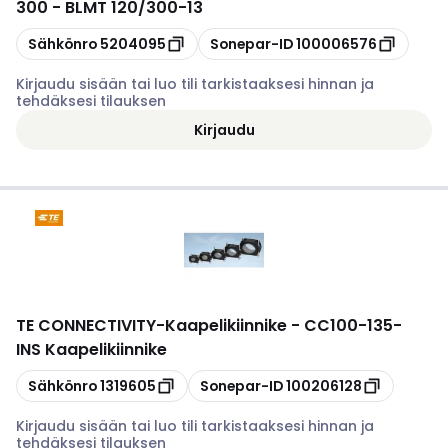
300 - BLMT 120/300-13
Kopioi
Kopioi
Sähkönro
5204095
Sonepar-ID
100006576
Kirjaudu sisään tai luo tili tarkistaaksesi hinnan ja
tehdäksesi tilauksen
Kirjaudu
TE CONNECTIVITY
-
Kaapelikiinnike - CC100-135-
INS Kaapelikiinnike
Kopioi
Kopioi
Sähkönro
1319605
Sonepar-ID
100206128
Kirjaudu sisään tai luo tili tarkistaaksesi hinnan ja
tehdäksesi tilauksen