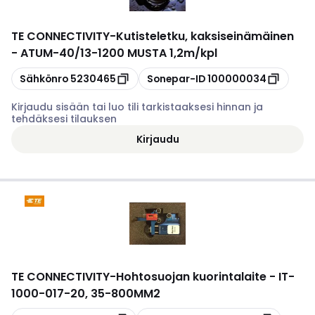
TE CONNECTIVITY
-
Kutisteletku, kaksiseinämäinen
- ATUM-40/13-1200 MUSTA 1,2m/kpl
Kopioi
Kopioi
Sähkönro
5230465
Sonepar-ID
100000034
Kirjaudu sisään tai luo tili tarkistaaksesi hinnan ja
tehdäksesi tilauksen
Kirjaudu
TE CONNECTIVITY
-
Hohtosuojan kuorintalaite - IT-
1000-017-20, 35-800MM2