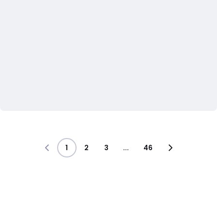
1
2
3
...
46