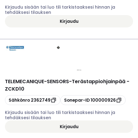
Kirjaudu sisään tai luo tili tarkistaaksesi hinnan ja
tehdäksesi tilauksen
Kirjaudu
TELEMECANIQUE-SENSORS
-
Terästappiohjainpää -
ZCKD10
Kopioi
Kopioi
Sähkönro
2362749
Sonepar-ID
100000926
Kirjaudu sisään tai luo tili tarkistaaksesi hinnan ja
tehdäksesi tilauksen
Kirjaudu