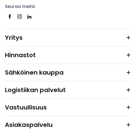
Seuraa meitä
Yritys
Hinnastot
Sähköinen kauppa
Logistiikan palvelut
Vastuullisuus
Asiakaspalvelu