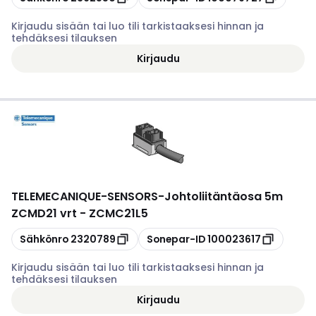
Kirjaudu sisään tai luo tili tarkistaaksesi hinnan ja
tehdäksesi tilauksen
Kirjaudu
TELEMECANIQUE-SENSORS
-
Johtoliitäntäosa 5m
ZCMD21 vrt - ZCMC21L5
Kopioi
Kopioi
Sähkönro
2320789
Sonepar-ID
100023617
Kirjaudu sisään tai luo tili tarkistaaksesi hinnan ja
tehdäksesi tilauksen
Kirjaudu