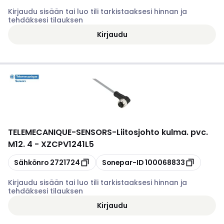
Kirjaudu sisään tai luo tili tarkistaaksesi hinnan ja
tehdäksesi tilauksen
Kirjaudu
TELEMECANIQUE-SENSORS
-
Liitosjohto kulma. pvc.
M12. 4 - XZCPV1241L5
Kopioi
Kopioi
Sähkönro
2721724
Sonepar-ID
100068833
Kirjaudu sisään tai luo tili tarkistaaksesi hinnan ja
tehdäksesi tilauksen
Kirjaudu