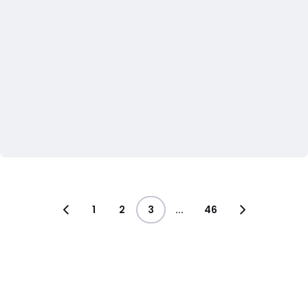
1
2
3
...
46