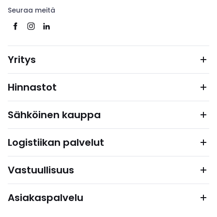
Seuraa meitä
Yritys
Hinnastot
Sähköinen kauppa
Logistiikan palvelut
Vastuullisuus
Asiakaspalvelu