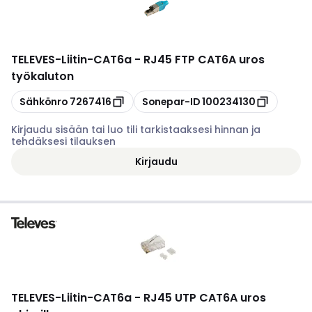
TELEVES
-
Liitin-CAT6a - RJ45 FTP CAT6A uros
työkaluton
Kopioi
Kopioi
Sähkönro
7267416
Sonepar-ID
100234130
Kirjaudu sisään tai luo tili tarkistaaksesi hinnan ja
tehdäksesi tilauksen
Kirjaudu
TELEVES
-
Liitin-CAT6a - RJ45 UTP CAT6A uros