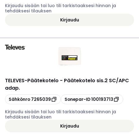
Kirjaudu sisään tai luo tili tarkistaaksesi hinnan ja
tehdäksesi tilauksen
Kirjaudu
TELEVES
-
Päätekotelo - Päätekotelo sis.2 SC/APC
adap.
Kopioi
Kopioi
Sähkönro
7265039
Sonepar-ID
100193713
Kirjaudu sisään tai luo tili tarkistaaksesi hinnan ja
tehdäksesi tilauksen
Kirjaudu