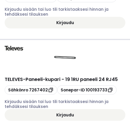
Kirjaudu sisään tai luo tili tarkistaaksesi hinnan ja
tehdäksesi tilauksen
Kirjaudu
TELEVES
-
Paneeli-kupari - 19 1RU paneeli 24 RJ45
Kopioi
Kopioi
Sähkönro
7267402
Sonepar-ID
100193733
Kirjaudu sisään tai luo tili tarkistaaksesi hinnan ja
tehdäksesi tilauksen
Kirjaudu