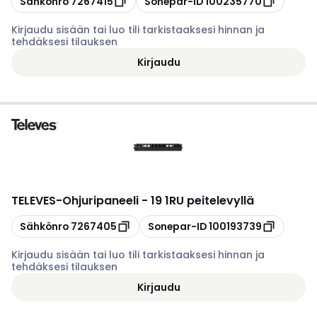
Sähkönro
7267415
Sonepar-ID
100235770
Kirjaudu sisään tai luo tili tarkistaaksesi hinnan ja
tehdäksesi tilauksen
Kirjaudu
TELEVES
-
Ohjuripaneeli - 19 1RU peitelevyllä
Kopioi
Kopioi
Sähkönro
7267405
Sonepar-ID
100193739
Kirjaudu sisään tai luo tili tarkistaaksesi hinnan ja
tehdäksesi tilauksen
Kirjaudu