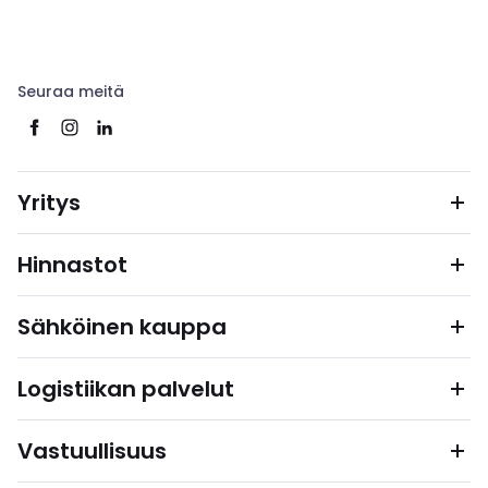
Seuraa meitä
Yritys
Hinnastot
Sähköinen kauppa
Logistiikan palvelut
Vastuullisuus