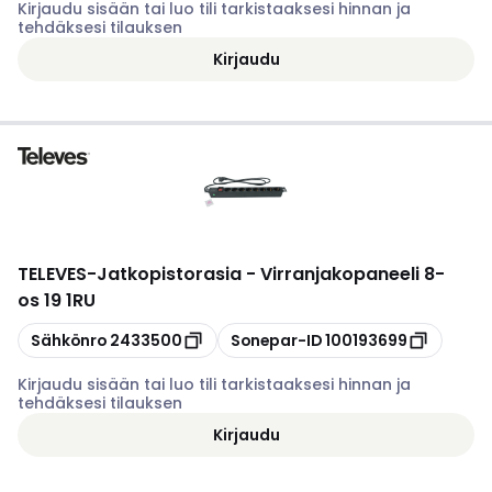
Kirjaudu sisään tai luo tili tarkistaaksesi hinnan ja
tehdäksesi tilauksen
Kirjaudu
TELEVES
-
Jatkopistorasia - Virranjakopaneeli 8-
os 19 1RU
Kopioi
Kopioi
Sähkönro
2433500
Sonepar-ID
100193699
Kirjaudu sisään tai luo tili tarkistaaksesi hinnan ja
tehdäksesi tilauksen
Kirjaudu