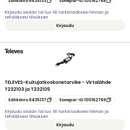
Sähkönro
6435133
Sonepar-ID
100162768
Kirjaudu sisään tai luo tili tarkistaaksesi hinnan ja
tehdäksesi tilauksen
Kirjaudu
TELEVES
-
Kuitujatkoskonetarvike - Virtalähde
T232103 ja T232105
Kopioi
Kopioi
Sähkönro
6435137
Sonepar-ID
100162769
Kirjaudu sisään tai luo tili tarkistaaksesi hinnan ja
tehdäksesi tilauksen
Kirjaudu