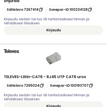
ohjurilla
Kopioi
Kopioi
Sähkönro
7267414
Sonepar-ID
100234128
Kirjaudu sisään tai luo tili tarkistaaksesi hinnan ja
tehdäksesi tilauksen
Kirjaudu
TELEVES
-
Liitin-CAT6 - RJ45 UTP CAT6 uros
Kopioi
Kopioi
Sähkönro
7265024
Sonepar-ID
100193707
Kirjaudu sisään tai luo tili tarkistaaksesi hinnan ja
tehdäksesi tilauksen
Kirjaudu