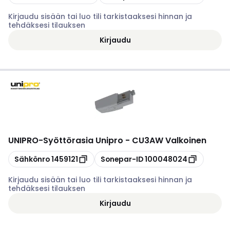
Kirjaudu sisään tai luo tili tarkistaaksesi hinnan ja
tehdäksesi tilauksen
Kirjaudu
UNIPRO
-
Syöttörasia Unipro - CU3AW Valkoinen
Kopioi
Kopioi
Sähkönro
1459121
Sonepar-ID
100048024
Kirjaudu sisään tai luo tili tarkistaaksesi hinnan ja
tehdäksesi tilauksen
Kirjaudu