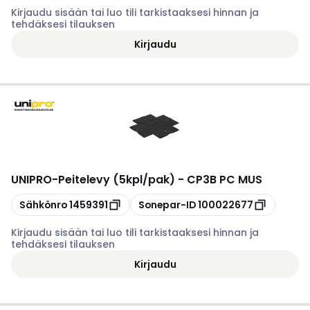
Kirjaudu sisään tai luo tili tarkistaaksesi hinnan ja
tehdäksesi tilauksen
Kirjaudu
UNIPRO
-
Peitelevy (5kpl/pak) - CP3B PC MUS
Kopioi
Kopioi
Sähkönro
1459391
Sonepar-ID
100022677
Kirjaudu sisään tai luo tili tarkistaaksesi hinnan ja
tehdäksesi tilauksen
Kirjaudu