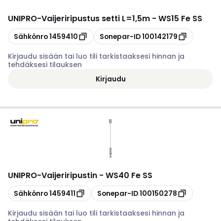
UNIPRO
-
Vaijeriripustus setti L=1,5m - WS15 Fe SS
Kopioi
Kopioi
Sähkönro
1459410
Sonepar-ID
100142179
Kirjaudu sisään tai luo tili tarkistaaksesi hinnan ja
tehdäksesi tilauksen
Kirjaudu
UNIPRO
-
Vaijeriripustin - WS40 Fe SS
Kopioi
Kopioi
Sähkönro
1459411
Sonepar-ID
100150278
Kirjaudu sisään tai luo tili tarkistaaksesi hinnan ja