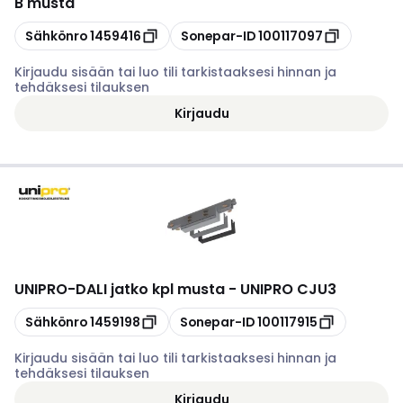
B musta
Kopioi
Kopioi
Sähkönro
1459416
Sonepar-ID
100117097
Kirjaudu sisään tai luo tili tarkistaaksesi hinnan ja
tehdäksesi tilauksen
Kirjaudu
UNIPRO
-
DALI jatko kpl musta - UNIPRO CJU3
Kopioi
Kopioi
Sähkönro
1459198
Sonepar-ID
100117915
Kirjaudu sisään tai luo tili tarkistaaksesi hinnan ja
tehdäksesi tilauksen
Kirjaudu