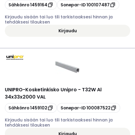
Kopioi
Kopioi
Sähkönro
1459164
Sonepar-ID
100107487
Kirjaudu sisään tai luo tili tarkistaaksesi hinnan ja
tehdäksesi tilauksen
Kirjaudu
UNIPRO
-
Kosketinkisko Unipro - T32W Al
34x33x2000 VAL
Kopioi
Kopioi
Sähkönro
1459102
Sonepar-ID
100087522
Kirjaudu sisään tai luo tili tarkistaaksesi hinnan ja
tehdäksesi tilauksen
Kirjaudu