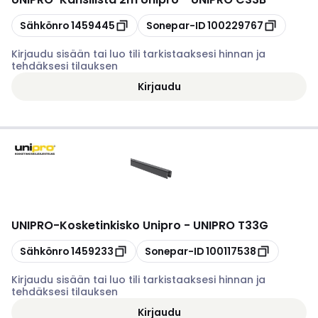
Kopioi
Kopioi
Sähkönro
1459445
Sonepar-ID
100229767
Kirjaudu sisään tai luo tili tarkistaaksesi hinnan ja
tehdäksesi tilauksen
Kirjaudu
UNIPRO
-
Kosketinkisko Unipro - UNIPRO T33G
Kopioi
Kopioi
Sähkönro
1459233
Sonepar-ID
100117538
Kirjaudu sisään tai luo tili tarkistaaksesi hinnan ja
tehdäksesi tilauksen
Kirjaudu