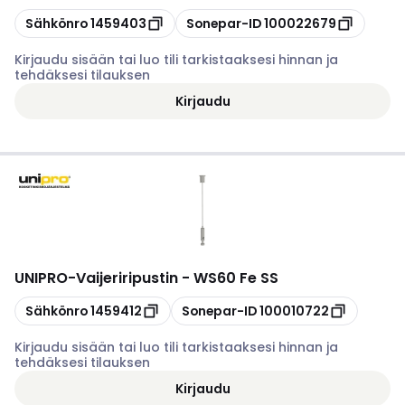
Kopioi
Kopioi
Sähkönro
1459403
Sonepar-ID
100022679
Kirjaudu sisään tai luo tili tarkistaaksesi hinnan ja
tehdäksesi tilauksen
Kirjaudu
UNIPRO
-
Vaijeriripustin - WS60 Fe SS
Kopioi
Kopioi
Sähkönro
1459412
Sonepar-ID
100010722
Kirjaudu sisään tai luo tili tarkistaaksesi hinnan ja
tehdäksesi tilauksen
Kirjaudu