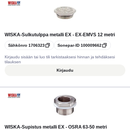
WISKA
-
Sulkutulppa metalli EX - EX-EMVS 12 metri
Kopioi
Kopioi
Sähkönro
1706323
Sonepar-ID
100009662
Kirjaudu sisään tai luo tili tarkistaaksesi hinnan ja tehdäksesi
tilauksen
Kirjaudu
WISKA
-
Supistus metalli EX - OSRA 63-50 metri