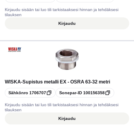
Kirjaudu sisään tai luo tili tarkistaaksesi hinnan ja tehdäksesi
tilauksen
Kirjaudu
WISKA
-
Supistus metalli EX - OSRA 63-32 metri
Kopioi
Kopioi
Sähkönro
1706707
Sonepar-ID
100156358
Kirjaudu sisään tai luo tili tarkistaaksesi hinnan ja tehdäksesi
tilauksen
Kirjaudu