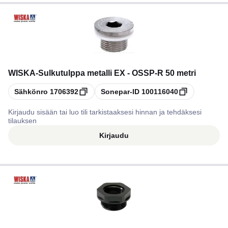
WISKA
-
Sulkutulppa metalli EX - OSSP-R 50 metri
Kopioi
Kopioi
Sähkönro
1706392
Sonepar-ID
100116040
Kirjaudu sisään tai luo tili tarkistaaksesi hinnan ja tehdäksesi
tilauksen
Kirjaudu