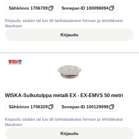
Kopioi
Kopioi
Sähkönro
1706709
Sonepar-ID
100096094
Kirjaudu sisään tai luo tili tarkistaaksesi hinnan ja tehdäksesi
tilauksen
Kirjaudu
WISKA
-
Sulkutulppa metalli EX - EX-EMVS 50 metri
Kopioi
Kopioi
Sähkönro
1706329
Sonepar-ID
100129098
Kirjaudu sisään tai luo tili tarkistaaksesi hinnan ja tehdäksesi
tilauksen
Kirjaudu