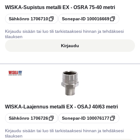
WISKA
-
Supistus metalli EX - OSRA 75-40 metri
Kopioi
Kopioi
Sähkönro
1706710
Sonepar-ID
100016669
Kirjaudu sisään tai luo tili tarkistaaksesi hinnan ja tehdäksesi
tilauksen
Kirjaudu
WISKA
-
Laajennus metalli EX - OSAJ 40/63 metri
Kopioi
Kopioi
Sähkönro
1706726
Sonepar-ID
100076177
Kirjaudu sisään tai luo tili tarkistaaksesi hinnan ja tehdäksesi
tilauksen