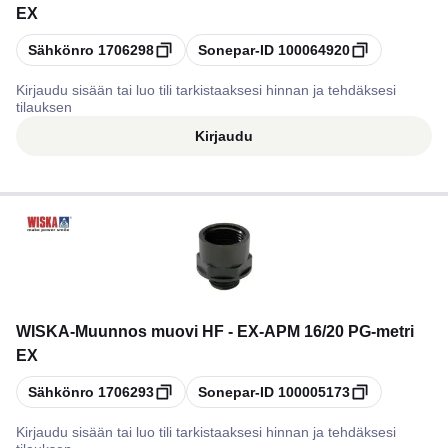
EX
Kopioi
Kopioi
Sähkönro
1706298
Sonepar-ID
100064920
Kirjaudu sisään tai luo tili tarkistaaksesi hinnan ja tehdäksesi
tilauksen
Kirjaudu
WISKA
-
Muunnos muovi HF - EX-APM 16/20 PG-metri
EX
Kopioi
Kopioi
Sähkönro
1706293
Sonepar-ID
100005173
Kirjaudu sisään tai luo tili tarkistaaksesi hinnan ja tehdäksesi