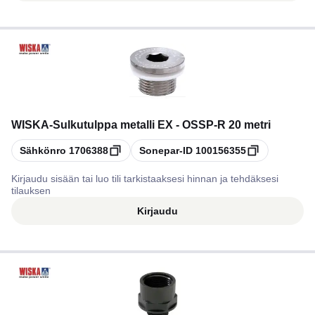
WISKA
-
Sulkutulppa metalli EX - OSSP-R 20 metri
Kopioi
Kopioi
Sähkönro
1706388
Sonepar-ID
100156355
Kirjaudu sisään tai luo tili tarkistaaksesi hinnan ja tehdäksesi
tilauksen
Kirjaudu