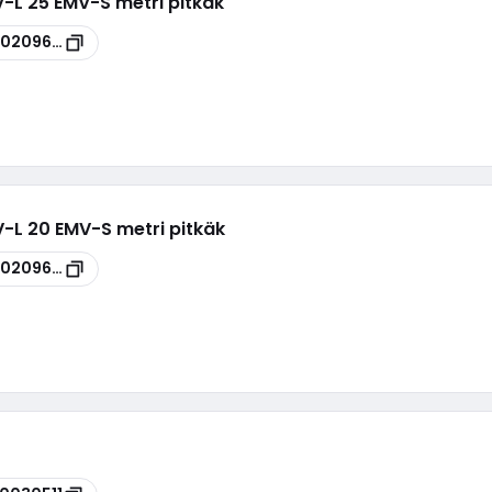
KV-L 25 EMV-S metri pitkäk
00209629
KV-L 20 EMV-S metri pitkäk
00209627