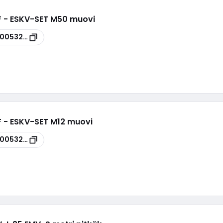
.HF - ESKV-SET M50 muovi
00053202
HF - ESKV-SET M12 muovi
00053200