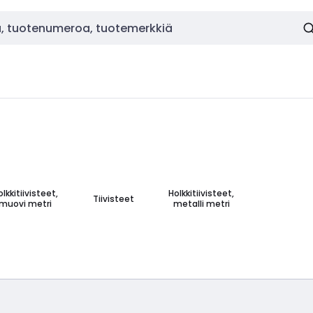
olkkitiivisteet,
Holkkitiivisteet,
Tiivisteet
muovi metri
metalli metri