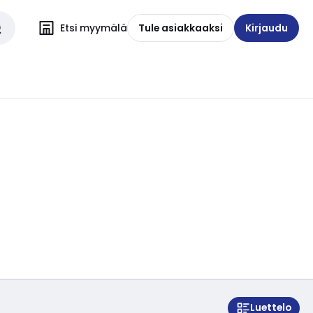
Etsi myymälä
Tule asiakkaaksi
Kirjaudu
Luettelo