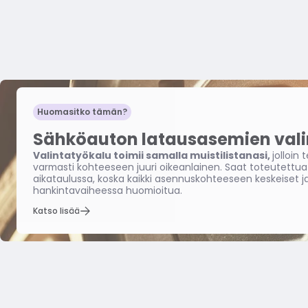
Huomasitko tämän?
Sähköauton latausasemien vali
Valintatyökalu toimii samalla muistilistanasi,
jolloin
varmasti kohteeseen juuri oikeanlainen. Saat toteutettu
aikataulussa, koska kaikki asennuskohteeseen keskeiset ja 
hankintavaiheessa huomioitua.
Katso lisää