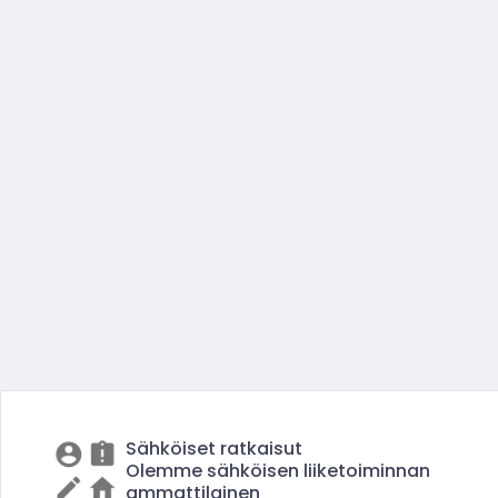
Sähköiset ratkaisut
Olemme sähköisen liiketoiminnan
ammattilainen