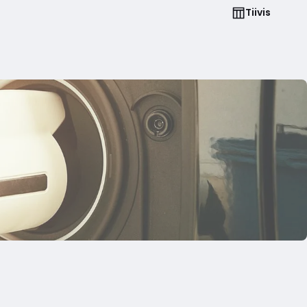
Tiivis