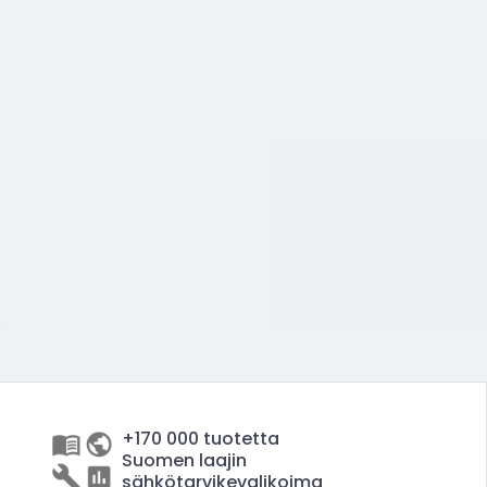
+170 000 tuotetta
Suomen laajin
sähkötarvikevalikoima