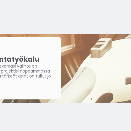
ntatyökalu
 tekemäsi valinta on
a projektisi nopeammassa
tärkeät asiat on tullut jo