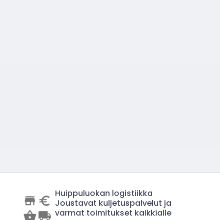
Huippuluokan logistiikka
Joustavat kuljetuspalvelut ja
varmat toimitukset kaikkialle