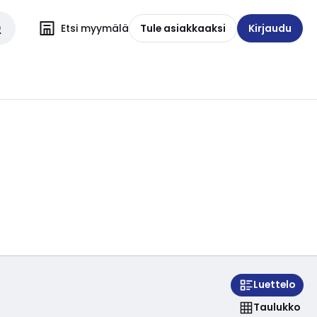
Etsi myymälä
Tule asiakkaaksi
Kirjaudu
Luettelo
Taulukko