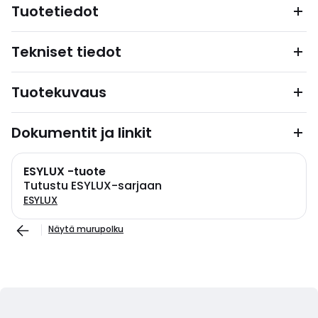
Tuotetiedot
Tekniset tiedot
Tuotekuvaus
Dokumentit ja linkit
ESYLUX -tuote
Tutustu ESYLUX-sarjaan
ESYLUX
Näytä murupolku