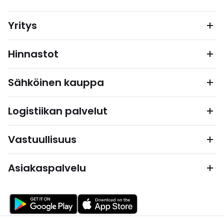
Yritys
Hinnastot
Sähköinen kauppa
Logistiikan palvelut
Vastuullisuus
Asiakaspalvelu