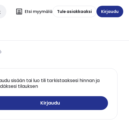
Etsi myymälä
Tule asiakkaaksi
Kirjaudu
Ö
jaudu sisään tai luo tili tarkistaaksesi hinnan ja
däksesi tilauksen
Kirjaudu