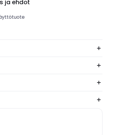
s ja ehdot
äyttötuote