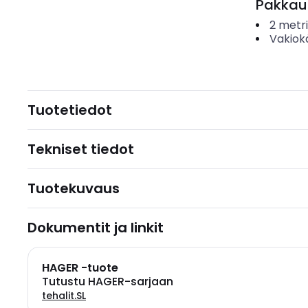
Pakkau
2
metri
Vakiok
Tuotetiedot
Tekniset tiedot
Tuotekuvaus
Dokumentit ja linkit
HAGER -tuote
Tutustu HAGER-sarjaan
tehalit.SL