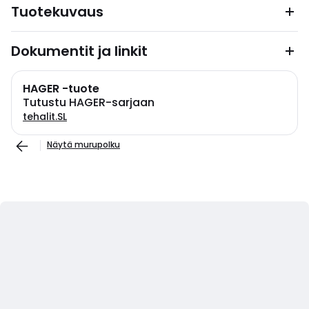
Tuotekuvaus
Dokumentit ja linkit
HAGER -tuote
Tutustu HAGER-sarjaan
tehalit.SL
Näytä murupolku