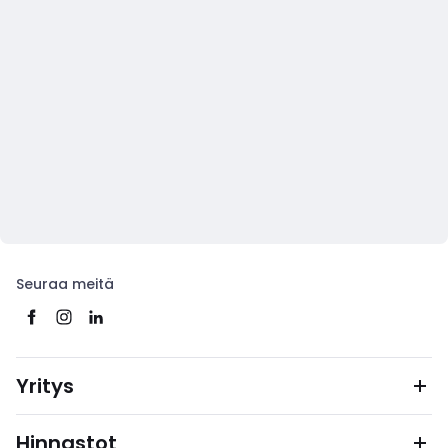
Seuraa meitä
Yritys
Hinnastot