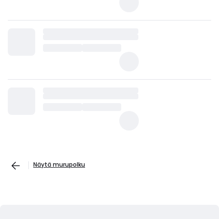
Näytä murupolku