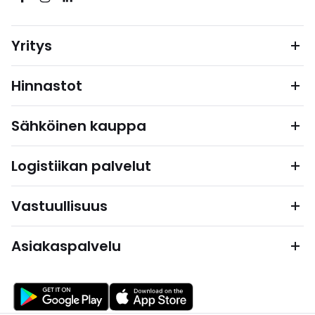
Yritys
Hinnastot
Sähköinen kauppa
Logistiikan palvelut
Vastuullisuus
Asiakaspalvelu