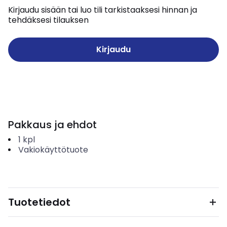
Kirjaudu sisään tai luo tili tarkistaaksesi hinnan ja
tehdäksesi tilauksen
Kirjaudu
Pakkaus ja ehdot
1
kpl
Vakiokäyttötuote
Tuotetiedot