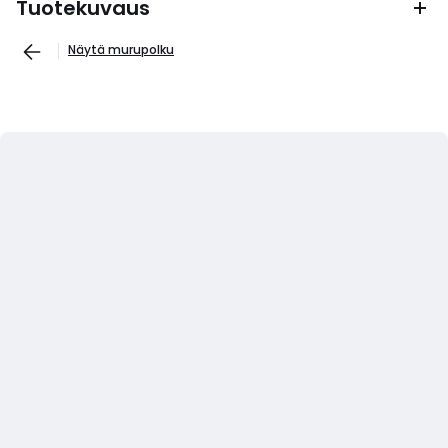
Tuotekuvaus
Näytä murupolku