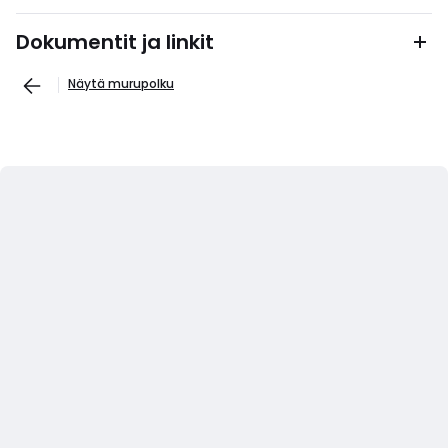
Dokumentit ja linkit
Näytä murupolku