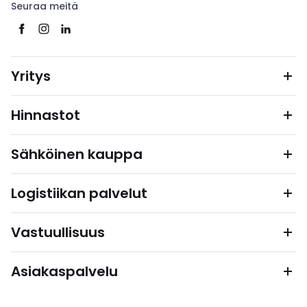
Seuraa meitä
Yritys
Hinnastot
Sähköinen kauppa
Logistiikan palvelut
Vastuullisuus
Asiakaspalvelu