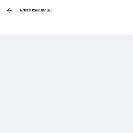
Näytä murupolku