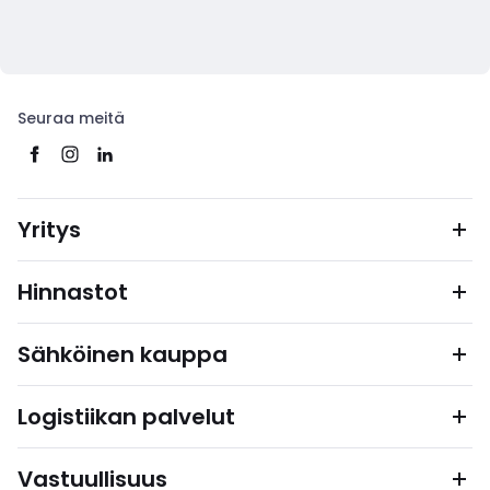
Seuraa meitä
Yritys
Hinnastot
Sähköinen kauppa
Logistiikan palvelut
Vastuullisuus