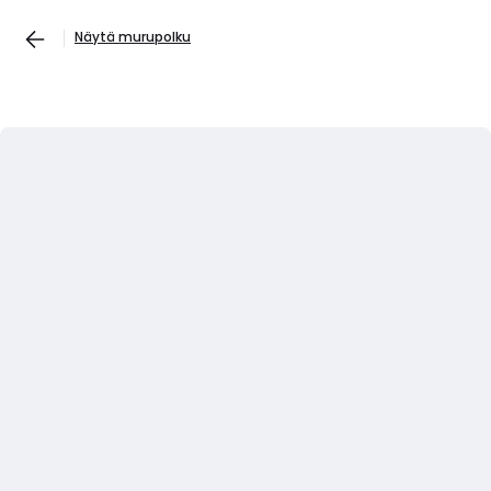
Näytä murupolku