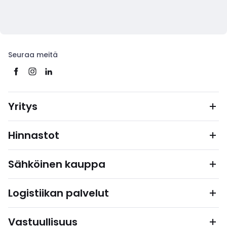
Seuraa meitä
Yritys
Hinnastot
Sähköinen kauppa
Logistiikan palvelut
Vastuullisuus