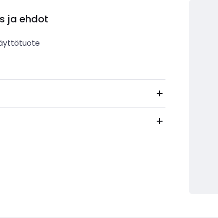
s ja ehdot
äyttötuote