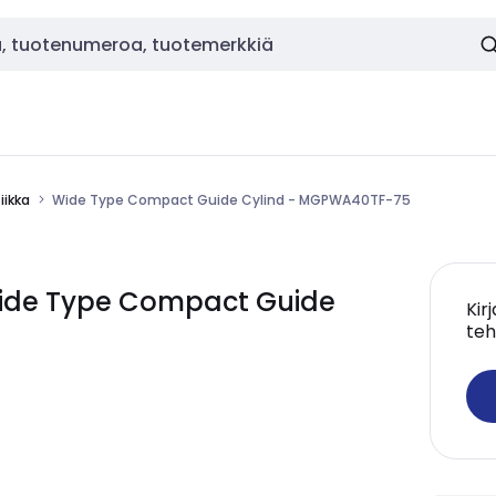
ikka
Wide Type Compact Guide Cylind - MGPWA40TF-75
ide Type Compact Guide
Kir
teh