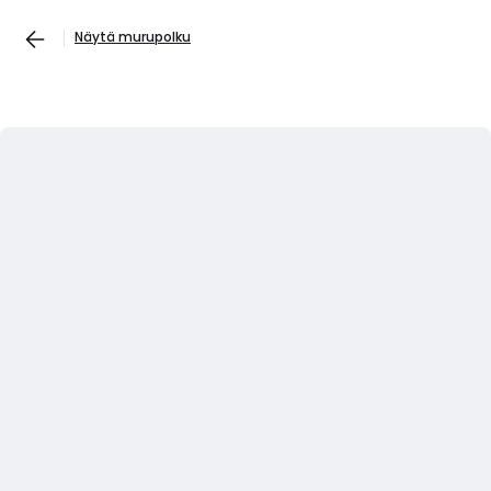
Näytä murupolku