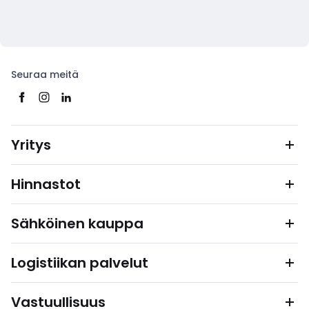
Seuraa meitä
Yritys
Hinnastot
Sähköinen kauppa
Logistiikan palvelut
Vastuullisuus