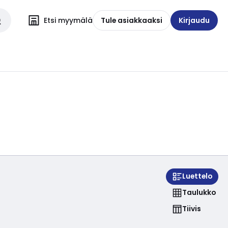
Etsi myymälä
Tule asiakkaaksi
Kirjaudu
Luettelo
Taulukko
Tiivis