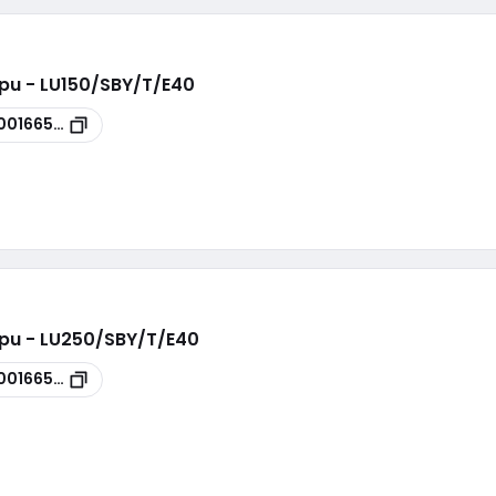
pu - LU150/SBY/T/E40
00166507
pu - LU250/SBY/T/E40
00166508