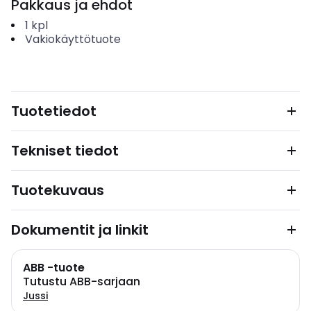
Pakkaus ja ehdot
1
kpl
Vakiokäyttötuote
Tuotetiedot
Tekniset tiedot
Tuotekuvaus
Dokumentit ja linkit
ABB -tuote
Tutustu ABB-sarjaan
Jussi