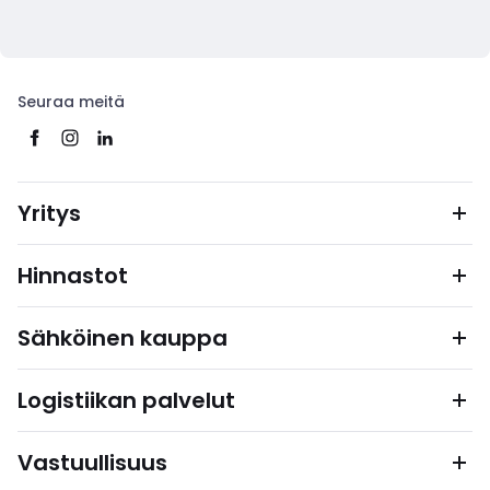
Seuraa meitä
Yritys
Hinnastot
Sähköinen kauppa
Logistiikan palvelut
Vastuullisuus