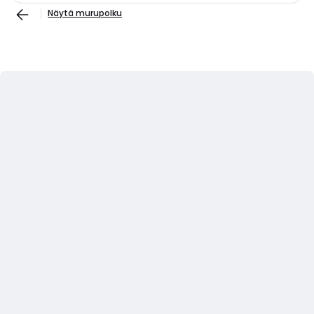
Näytä murupolku