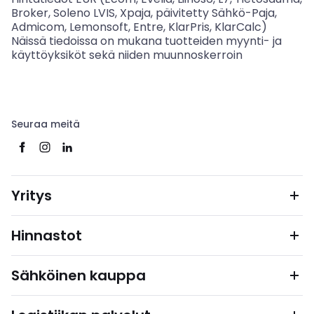
Broker, Soleno LVIS, Xpaja, päivitetty Sähkö-Paja,
Admicom, Lemonsoft, Entre, KlarPris, KlarCalc)
Näissä tiedoissa on mukana tuotteiden myynti- ja
käyttöyksiköt sekä niiden muunnoskerroin
Seuraa meitä
Yritys
Hinnastot
Sähköinen kauppa