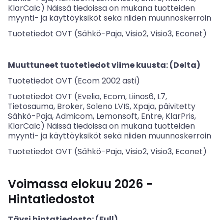
KlarCalc) Näissä tiedoissa on mukana tuotteiden
myynti- ja käyttöyksiköt sekä niiden muunnoskerroin
Tuotetiedot OVT (Sähkö-Paja, Visio2, Visio3, Econet)
Muuttuneet tuotetiedot viime kuusta: (Delta)
Tuotetiedot OVT (Ecom 2002 asti)
Tuotetiedot OVT (Evelia, Ecom, Liinos6, L7,
Tietosauma, Broker, Soleno LVIS, Xpaja, päivitetty
Sähkö-Paja, Admicom, Lemonsoft, Entre, KlarPris,
KlarCalc) Näissä tiedoissa on mukana tuotteiden
myynti- ja käyttöyksiköt sekä niiden muunnoskerroin
Tuotetiedot OVT (Sähkö-Paja, Visio2, Visio3, Econet)
Voimassa elokuu 2026
-
Hintatiedostot
Täysi hintatiedosto: (Full)