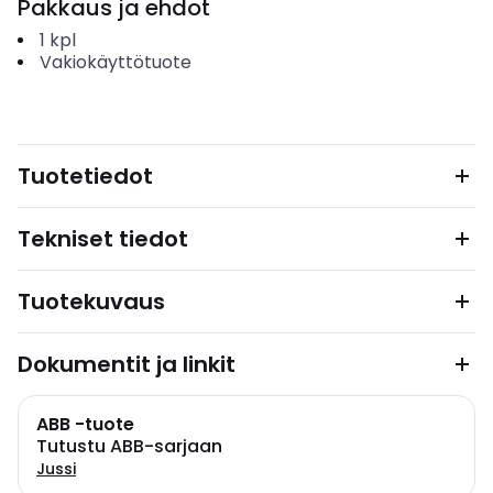
Pakkaus ja ehdot
1
kpl
Vakiokäyttötuote
Tuotetiedot
Tekniset tiedot
Tuotekuvaus
Dokumentit ja linkit
ABB -tuote
Tutustu ABB-sarjaan
Jussi