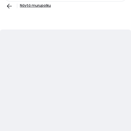
Näytä murupolku