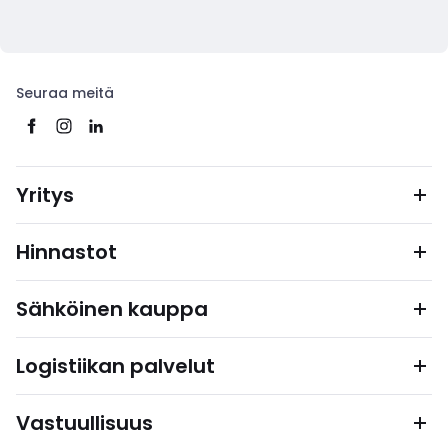
Seuraa meitä
Yritys
Hinnastot
Sähköinen kauppa
Logistiikan palvelut
Vastuullisuus