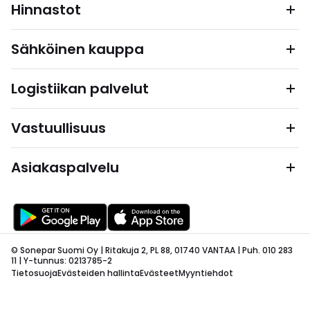
Hinnastot
Sähköinen kauppa
Logistiikan palvelut
Vastuullisuus
Asiakaspalvelu
© Sonepar Suomi Oy | Ritakuja 2, PL 88, 01740 VANTAA | Puh. 010 283
11 | Y-tunnus: 0213785-2
Tietosuoja
Evästeiden hallinta
Evästeet
Myyntiehdot