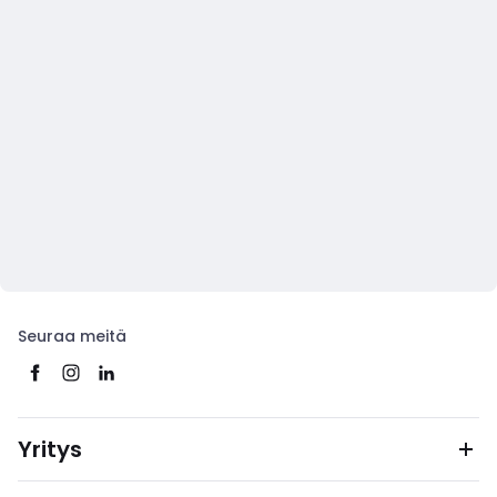
Seuraa meitä
Yritys