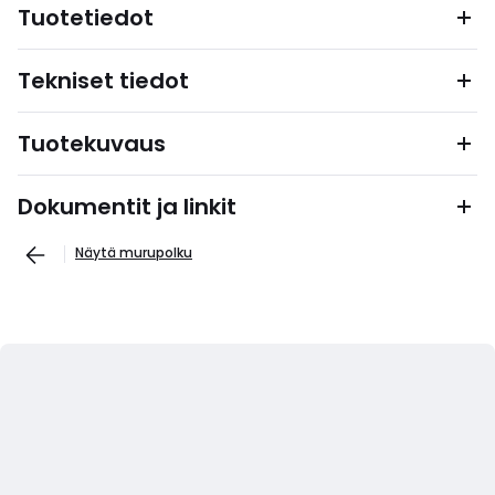
Tuotetiedot
Tekniset tiedot
Tuotekuvaus
Dokumentit ja linkit
Näytä murupolku