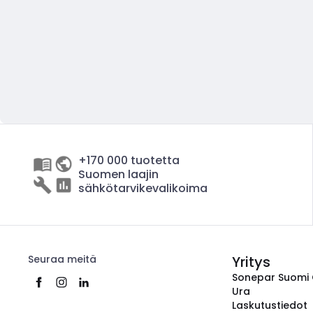
+170 000 tuotetta
Suomen laajin
sähkötarvikevalikoima
Seuraa meitä
Yritys
Sonepar Suomi
Ura
Laskutustiedot