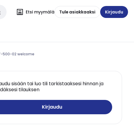
Etsi myymälä
Tule asiakkaaksi
Kirjaudu
27-500-02 welcome
jaudu sisään tai luo tili tarkistaaksesi hinnan ja
däksesi tilauksen
Kirjaudu