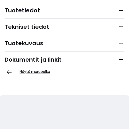
Tuotetiedot
Tekniset tiedot
Tuotekuvaus
Dokumentit ja linkit
Näytä murupolku