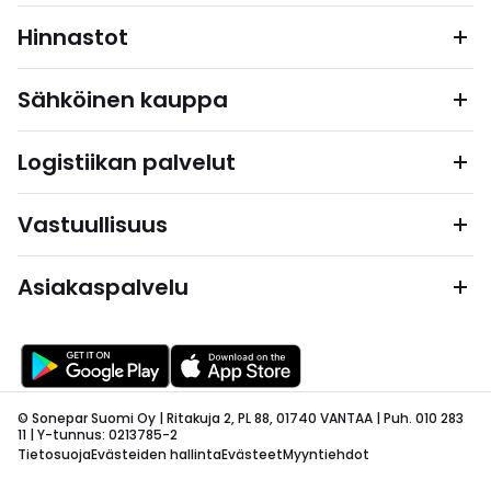
Hinnastot
Sähköinen kauppa
Logistiikan palvelut
Vastuullisuus
Asiakaspalvelu
© Sonepar Suomi Oy | Ritakuja 2, PL 88, 01740 VANTAA | Puh. 010 283
11 | Y-tunnus: 0213785-2
Tietosuoja
Evästeiden hallinta
Evästeet
Myyntiehdot