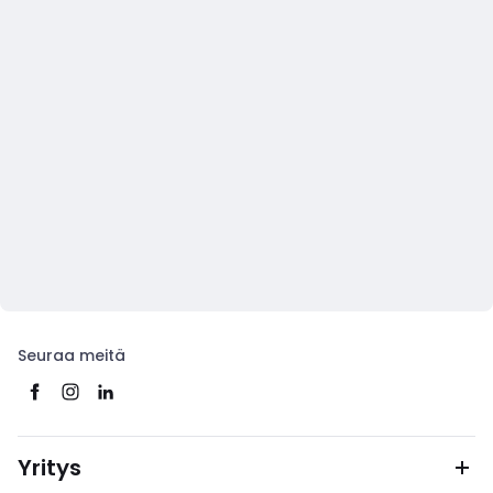
Seuraa meitä
Yritys