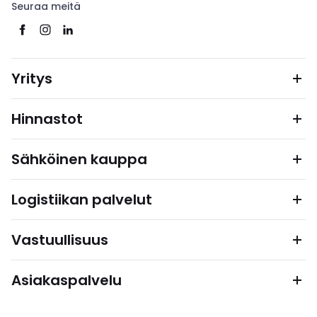
Seuraa meitä
Yritys
Hinnastot
Sähköinen kauppa
Logistiikan palvelut
Vastuullisuus
Asiakaspalvelu