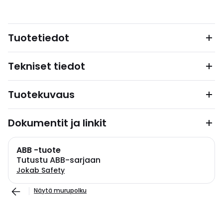
Tuotetiedot
Tekniset tiedot
Tuotekuvaus
Dokumentit ja linkit
ABB -tuote
Tutustu ABB-sarjaan
Jokab Safety
Näytä murupolku