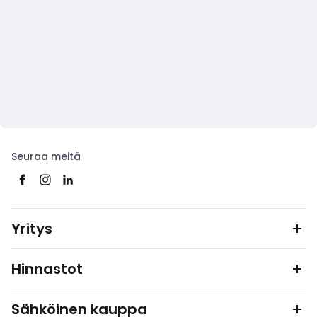
Seuraa meitä
Yritys
Hinnastot
Sähköinen kauppa