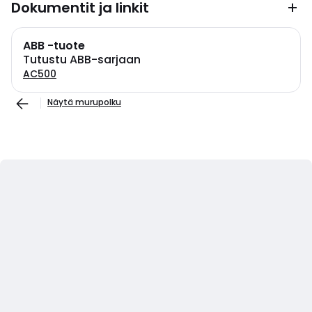
Dokumentit ja linkit
ABB -tuote
Tutustu ABB-sarjaan
AC500
Näytä murupolku