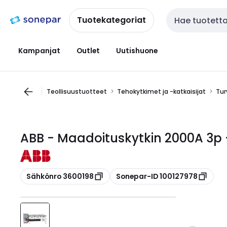
Siirry
Siirry
navigointiin
sisältöön
Tuotekategoriat
Haku
Kampanjat
Outlet
Uutishuone
Teollisuustuotteet
Tehokytkimet ja -katkaisijat
Tur
ABB - Maadoituskytkin 2000A 3p
Kopioi
Kopioi
Sähkönro 3600198
Sonepar-ID 100127978