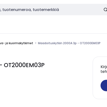
va- ja kuormakytkimet
Maadoituskytkin 2000A 3p - OT2000EM03P
 - OT2000EM03P
Kir
teh