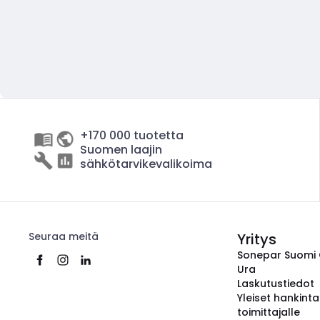
+170 000 tuotetta
Suomen laajin
sähkötarvikevalikoima
Seuraa meitä
Yritys
Sonepar Suomi
Ura
Laskutustiedot
Yleiset hankint
toimittajalle