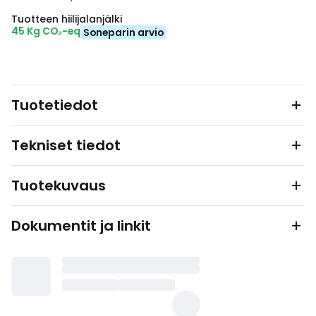
Tuotteen hiilijalanjälki
45 Kg CO₂-eq
Soneparin arvio
Tuotetiedot
Tekniset tiedot
Tuotekuvaus
Dokumentit ja linkit