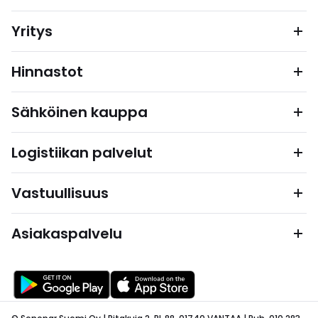
Yritys
Hinnastot
Sähköinen kauppa
Logistiikan palvelut
Vastuullisuus
Asiakaspalvelu