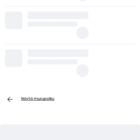
Näytä murupolku