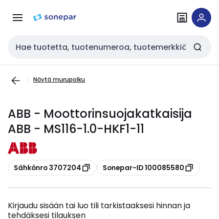
Siirry
Siirry
navigointiin
sisältöön
Haku
Näytä murupolku
ABB - Moottorinsuojakatkaisija
ABB - MS116-1.0-HKF1-11
Kopioi
Kopioi
Sähkönro 3707204
Sonepar-ID 100085580
Kirjaudu sisään tai luo tili tarkistaaksesi hinnan ja
tehdäksesi tilauksen